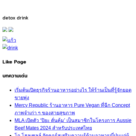
detox drink
Like Page
บทความเด่น
เริ่มต้นเปิดธุรกิจร้านอาหารอย่างไร ให้ร้านเป็นที่รู้จักยอด
ขายพุ่ง
Mercy Republic ร้านอาหาร Pure Vegan ที่ฉีก Concept
ภาพจำเก่า ๆ ของสายสุขภาพ
MLA เปิดตัว ‘ปิยะ ดั่นคุ้ม’ เป็นสมาชิกในโครงการ Aussie
Beef Mates 2024 สำหรับประเทศไทย
โก โฮลเซลล์ จัดคอร์สเสริมความรู้ด้านอาหารญี่ปุ่นแก่ผู้