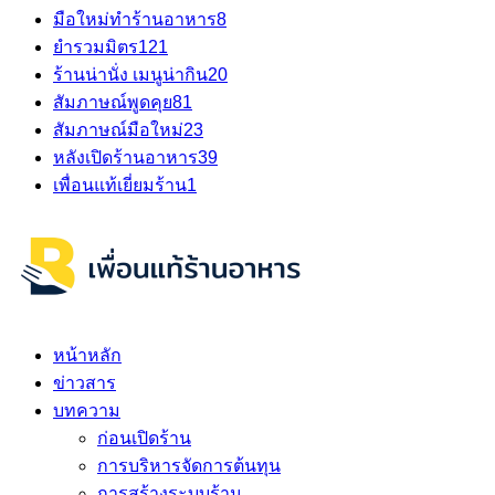
มือใหม่ทำร้านอาหาร
8
ยำรวมมิตร
121
ร้านน่านั่ง เมนูน่ากิน
20
สัมภาษณ์พูดคุย
81
สัมภาษณ์มือใหม่
23
หลังเปิดร้านอาหาร
39
เพื่อนแท้เยี่ยมร้าน
1
หน้าหลัก
ข่าวสาร
บทความ
ก่อนเปิดร้าน
การบริหารจัดการต้นทุน
การสร้างระบบร้าน