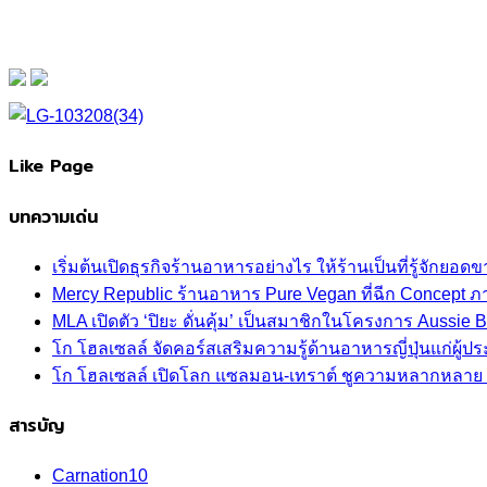
Like Page
บทความเด่น
เริ่มต้นเปิดธุรกิจร้านอาหารอย่างไร ให้ร้านเป็นที่รู้จักยอดขา
Mercy Republic ร้านอาหาร Pure Vegan ที่ฉีก Concept 
MLA เปิดตัว ‘ปิยะ ดั่นคุ้ม’ เป็นสมาชิกในโครงการ Aussi
โก โฮลเซลล์ จัดคอร์สเสริมความรู้ด้านอาหารญี่ปุ่นแก่ผู
โก โฮลเซลล์ เปิดโลก แซลมอน-เทราต์ ชูความหลากหลาย ปลา
สารบัญ
Carnation
10