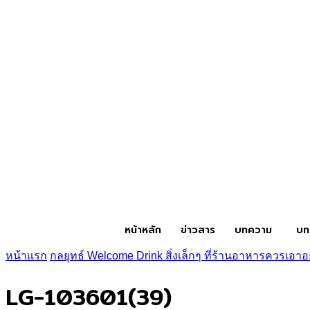
หน้าหลัก
ข่าวสาร
บทความ
บท
หน้าแรก
กลยุทธ์ Welcome Drink สิ่งเล็กๆ ที่ร้านอาหารควรเอา
LG-103601(39)