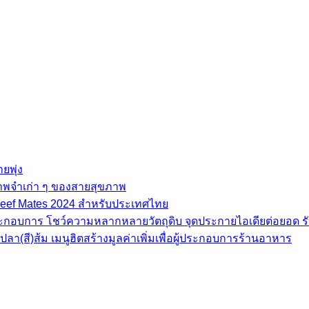
ยพุ่ง
ภาพจำเก่า ๆ ของสายสุขภาพ
e Beef Mates 2024 สำหรับประเทศไทย
้ประกอบการ โชว์ความหลากหลายวัตถุดิบ จุดประกายไอเดียต่อยอด รั
(สี)ส้ม เมนูฮิตสร้างมูลค่าเพิ่มเพื่อผู้ประกอบการร้านอาหาร