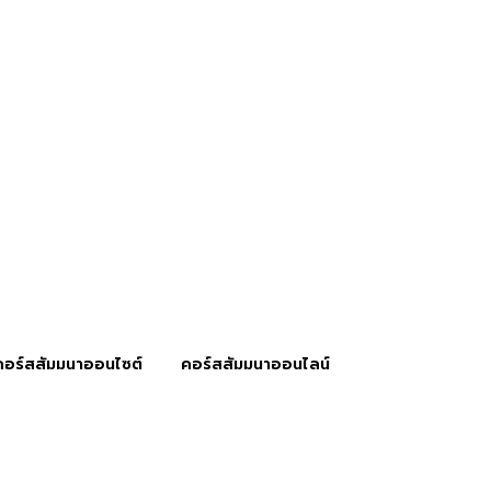
คอร์สสัมมนาออนไซต์
คอร์สสัมมนาออนไลน์