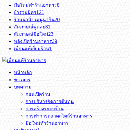
มือใหม่ทำร้านอาหาร
8
ยำรวมมิตร
121
ร้านน่านั่ง เมนูน่ากิน
20
สัมภาษณ์พูดคุย
81
สัมภาษณ์มือใหม่
23
หลังเปิดร้านอาหาร
39
เพื่อนแท้เยี่ยมร้าน
1
หน้าหลัก
ข่าวสาร
บทความ
ก่อนเปิดร้าน
การบริหารจัดการต้นทุน
การสร้างระบบร้าน
การทำการตลาดสไตล์ร้านอาหาร
มือใหม่ทำร้านอาหาร