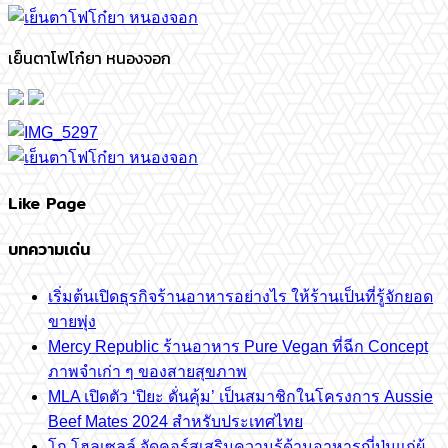
เย็นตาโฟโก๋ยา หนองจอก
Like Page
บทความเด่น
เริ่มต้นเปิดธุรกิจร้านอาหารอย่างไร ให้ร้านเป็นที่รู้จักยอด
ขายพุ่ง
Mercy Republic ร้านอาหาร Pure Vegan ที่ฉีก Concept
ภาพจำเก่า ๆ ของสายสุขภาพ
MLA เปิดตัว ‘ปิยะ ดั่นคุ้ม’ เป็นสมาชิกในโครงการ Aussie
Beef Mates 2024 สำหรับประเทศไทย
โก โฮลเซลล์ จัดคอร์สเสริมความรู้ด้านอาหารญี่ปุ่นแก่ผู้