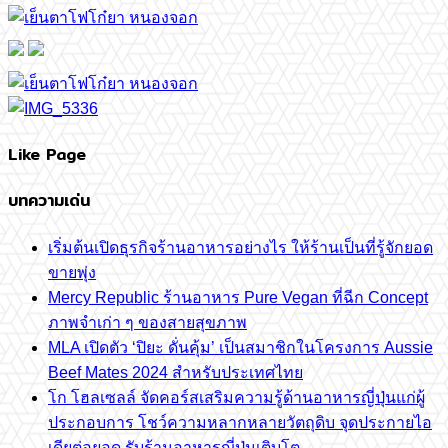
Like Page
บทความเด่น
เริ่มต้นเปิดธุรกิจร้านอาหารอย่างไร ให้ร้านเป็นที่รู้จักยอด
ขายพุ่ง
Mercy Republic ร้านอาหาร Pure Vegan ที่ฉีก Concept
ภาพจำเก่า ๆ ของสายสุขภาพ
MLA เปิดตัว ‘ปิยะ ดั่นคุ้ม’ เป็นสมาชิกในโครงการ Aussie
Beef Mates 2024 สำหรับประเทศไทย
โก โฮลเซลล์ จัดคอร์สเสริมความรู้ด้านอาหารญี่ปุ่นแก่ผู้
ประกอบการ โชว์ความหลากหลายวัตถุดิบ จุดประกายไอ
เดียต่อยอด รับร้านอาหารญี่ปุ่นเติบโต