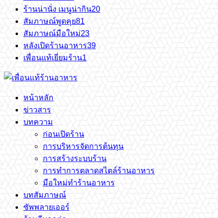
ร้านน่านั่ง เมนูน่ากิน
20
สัมภาษณ์พูดคุย
81
สัมภาษณ์มือใหม่
23
หลังเปิดร้านอาหาร
39
เพื่อนแท้เยี่ยมร้าน
1
หน้าหลัก
ข่าวสาร
บทความ
ก่อนเปิดร้าน
การบริหารจัดการต้นทุน
การสร้างระบบร้าน
การทำการตลาดสไตล์ร้านอาหาร
มือใหม่ทำร้านอาหาร
บทสัมภาษณ์
ซัพพลายเออร์