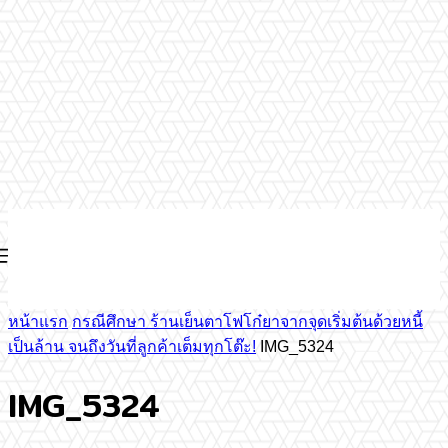
หน้าแรก
กรณีศึกษา ร้านเย็นตาโฟโก๋ยาจากจุดเริ่มต้นด้วยหนี้
เป็นล้าน จนถึงวันที่ลูกค้าเต็มทุกโต๊ะ!
IMG_5324
IMG_5324