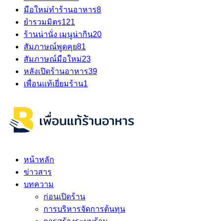
มือใหม่ทำร้านอาหาร
8
ยำรวมมิตร
121
ร้านน่านั่ง เมนูน่ากิน
20
สัมภาษณ์พูดคุย
81
สัมภาษณ์มือใหม่
23
หลังเปิดร้านอาหาร
39
เพื่อนแท้เยี่ยมร้าน
1
หน้าหลัก
ข่าวสาร
บทความ
ก่อนเปิดร้าน
การบริหารจัดการต้นทุน