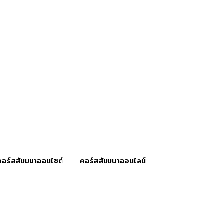
คอร์สสัมมนาออนไซต์
คอร์สสัมมนาออนไลน์