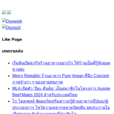
Like Page
บทความเด่น
เริ่มต้นเปิดธุรกิจร้านอาหารอย่างไร ให้ร้านเป็นที่รู้จักยอด
ขายพุ่ง
Mercy Republic ร้านอาหาร Pure Vegan ที่ฉีก Concept
ภาพจำเก่า ๆ ของสายสุขภาพ
MLA เปิดตัว ‘ปิยะ ดั่นคุ้ม’ เป็นสมาชิกในโครงการ Aussie
Beef Mates 2024 สำหรับประเทศไทย
โก โฮลเซลล์ จัดคอร์สเสริมความรู้ด้านอาหารญี่ปุ่นแก่ผู้
ประกอบการ โชว์ความหลากหลายวัตถุดิบ จุดประกายไอ
เดียต่อยอด รับร้านอาหารญี่ปุ่นเติบโต