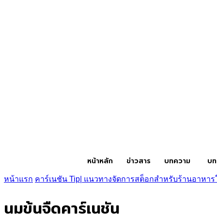
หน้าหลัก
ข่าวสาร
บทความ
บท
หน้าแรก
คาร์เนชัน Tip| แนวทางจัดการสต็อกสำหรับร้านอาห
นมข้นจืดคาร์เนชัน