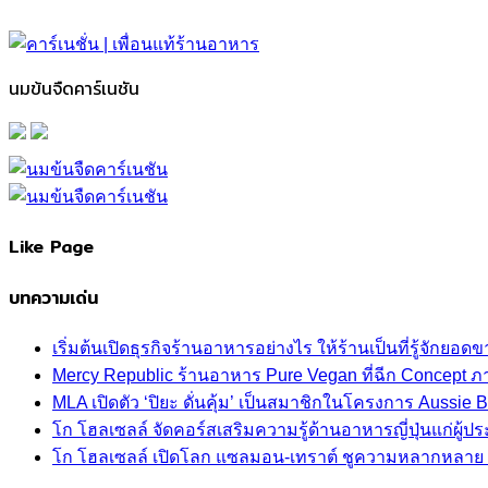
นมข้นจืดคาร์เนชัน
Like Page
บทความเด่น
เริ่มต้นเปิดธุรกิจร้านอาหารอย่างไร ให้ร้านเป็นที่รู้จักยอดขา
Mercy Republic ร้านอาหาร Pure Vegan ที่ฉีก Concept 
MLA เปิดตัว ‘ปิยะ ดั่นคุ้ม’ เป็นสมาชิกในโครงการ Aussi
โก โฮลเซลล์ จัดคอร์สเสริมความรู้ด้านอาหารญี่ปุ่นแก่ผู
โก โฮลเซลล์ เปิดโลก แซลมอน-เทราต์ ชูความหลากหลาย ปลา