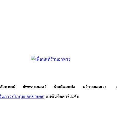
สัมภาษณ์
ซัพพลายเออร์
ร้านดีบอกต่อ
บริการของเรา
ารในภาวะวิกฤตยอดขายตก
นมข้นจืดคาร์เนชัน