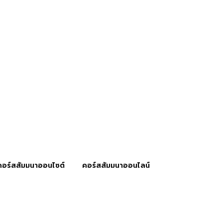
คอร์สสัมมนาออนไซต์
คอร์สสัมมนาออนไลน์