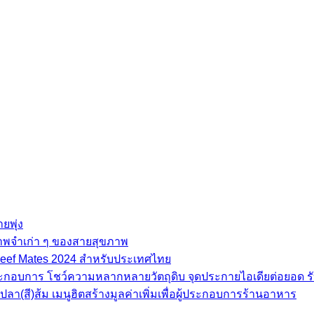
ยพุ่ง
ภาพจำเก่า ๆ ของสายสุขภาพ
e Beef Mates 2024 สำหรับประเทศไทย
้ประกอบการ โชว์ความหลากหลายวัตถุดิบ จุดประกายไอเดียต่อยอด รั
(สี)ส้ม เมนูฮิตสร้างมูลค่าเพิ่มเพื่อผู้ประกอบการร้านอาหาร