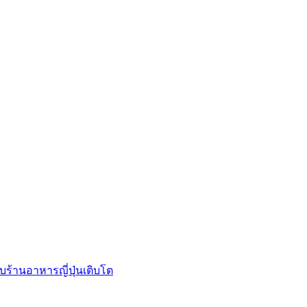
บร้านอาหารญี่ปุ่นเติบโต