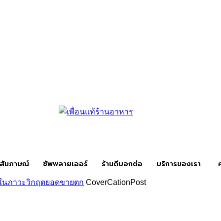
สัมภาษณ์
ซัพพลายเออร์
ร้านดีบอกต่อ
บริการของเรา
ารในภาวะวิกฤตยอดขายตก
CoverCationPost