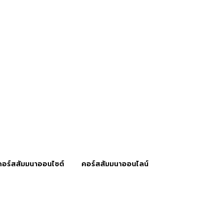
คอร์สสัมมนาออนไซต์
คอร์สสัมมนาออนไลน์