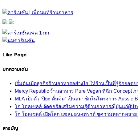
Like Page
บทความเด่น
เริ่มต้นเปิดธุรกิจร้านอาหารอย่างไร ให้ร้านเป็นที่รู้จักยอดขา
Mercy Republic ร้านอาหาร Pure Vegan ที่ฉีก Concept 
MLA เปิดตัว ‘ปิยะ ดั่นคุ้ม’ เป็นสมาชิกในโครงการ Aussi
โก โฮลเซลล์ จัดคอร์สเสริมความรู้ด้านอาหารญี่ปุ่นแก่ผู
โก โฮลเซลล์ เปิดโลก แซลมอน-เทราต์ ชูความหลากหลาย ปลา
สารบัญ