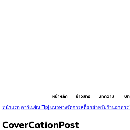
หน้าหลัก
ข่าวสาร
บทความ
บท
หน้าแรก
คาร์เนชัน Tip| แนวทางจัดการสต็อกสำหรับร้านอาห
CoverCationPost