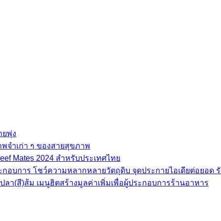
ยพุ่ง
ภาพจำเก่า ๆ ของสายสุขภาพ
e Beef Mates 2024 สำหรับประเทศไทย
้ประกอบการ โชว์ความหลากหลายวัตถุดิบ จุดประกายไอเดียต่อยอด รั
(สี)ส้ม เมนูฮิตสร้างมูลค่าเพิ่มเพื่อผู้ประกอบการร้านอาหาร