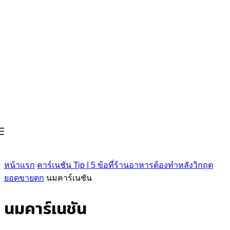
หน้าแรก
คาร์เนชัน Tip | 5 ข้อที่ร้านอาหารต้องทำหลังวิกฤต
ยอดขายตก
นมคาร์เนชัน
นมคาร์เนชัน