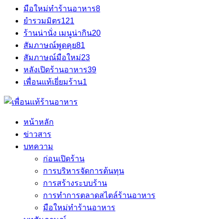
มือใหม่ทำร้านอาหาร
8
ยำรวมมิตร
121
ร้านน่านั่ง เมนูน่ากิน
20
สัมภาษณ์พูดคุย
81
สัมภาษณ์มือใหม่
23
หลังเปิดร้านอาหาร
39
เพื่อนแท้เยี่ยมร้าน
1
หน้าหลัก
ข่าวสาร
บทความ
ก่อนเปิดร้าน
การบริหารจัดการต้นทุน
การสร้างระบบร้าน
การทำการตลาดสไตล์ร้านอาหาร
มือใหม่ทำร้านอาหาร