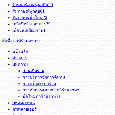
ร้านน่านั่ง เมนูน่ากิน
20
สัมภาษณ์พูดคุย
81
สัมภาษณ์มือใหม่
23
หลังเปิดร้านอาหาร
39
เพื่อนแท้เยี่ยมร้าน
1
หน้าหลัก
ข่าวสาร
บทความ
ก่อนเปิดร้าน
การบริหารจัดการต้นทุน
การสร้างระบบร้าน
การทำการตลาดสไตล์ร้านอาหาร
มือใหม่ทำร้านอาหาร
บทสัมภาษณ์
ซัพพลายเออร์