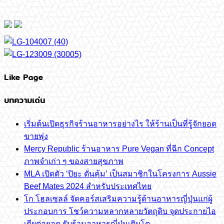
Like Page
บทความเด่น
เริ่มต้นเปิดธุรกิจร้านอาหารอย่างไร ให้ร้านเป็นที่รู้จักยอด
ขายพุ่ง
Mercy Republic ร้านอาหาร Pure Vegan ที่ฉีก Concept
ภาพจำเก่า ๆ ของสายสุขภาพ
MLA เปิดตัว ‘ปิยะ ดั่นคุ้ม’ เป็นสมาชิกในโครงการ Aussie
Beef Mates 2024 สำหรับประเทศไทย
โก โฮลเซลล์ จัดคอร์สเสริมความรู้ด้านอาหารญี่ปุ่นแก่ผู้
ประกอบการ โชว์ความหลากหลายวัตถุดิบ จุดประกายไอ
เดียต่อยอด รับร้านอาหารญี่ปุ่นเติบโต