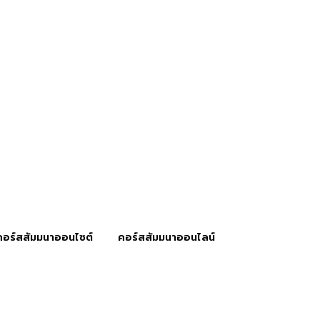
คอร์สสัมมนาออนไซต์
คอร์สสัมมนาออนไลน์