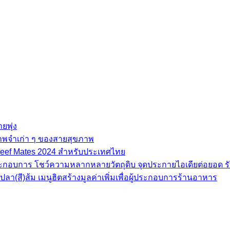
ยพุ่ง
ภาพจำเก่า ๆ ของสายสุขภาพ
e Beef Mates 2024 สำหรับประเทศไทย
้ประกอบการ โชว์ความหลากหลายวัตถุดิบ จุดประกายไอเดียต่อยอด รั
(สี)ส้ม เมนูฮิตสร้างมูลค่าเพิ่มเพื่อผู้ประกอบการร้านอาหาร