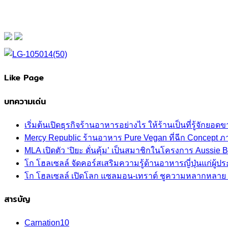
Like Page
บทความเด่น
เริ่มต้นเปิดธุรกิจร้านอาหารอย่างไร ให้ร้านเป็นที่รู้จักยอดขา
Mercy Republic ร้านอาหาร Pure Vegan ที่ฉีก Concept 
MLA เปิดตัว ‘ปิยะ ดั่นคุ้ม’ เป็นสมาชิกในโครงการ Aussi
โก โฮลเซลล์ จัดคอร์สเสริมความรู้ด้านอาหารญี่ปุ่นแก่ผู
โก โฮลเซลล์ เปิดโลก แซลมอน-เทราต์ ชูความหลากหลาย ปลา
สารบัญ
Carnation
10