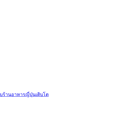
บร้านอาหารญี่ปุ่นเติบโต