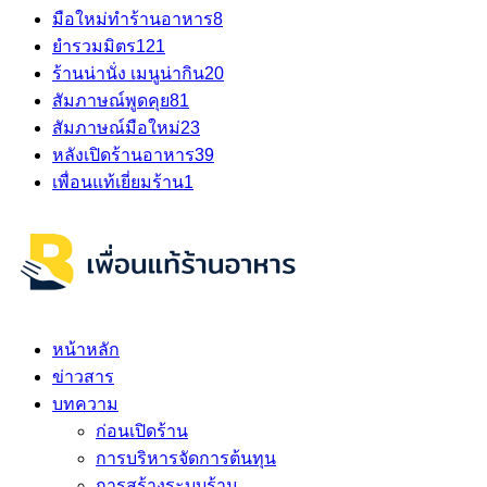
มือใหม่ทำร้านอาหาร
8
ยำรวมมิตร
121
ร้านน่านั่ง เมนูน่ากิน
20
สัมภาษณ์พูดคุย
81
สัมภาษณ์มือใหม่
23
หลังเปิดร้านอาหาร
39
เพื่อนแท้เยี่ยมร้าน
1
หน้าหลัก
ข่าวสาร
บทความ
ก่อนเปิดร้าน
การบริหารจัดการต้นทุน
การสร้างระบบร้าน