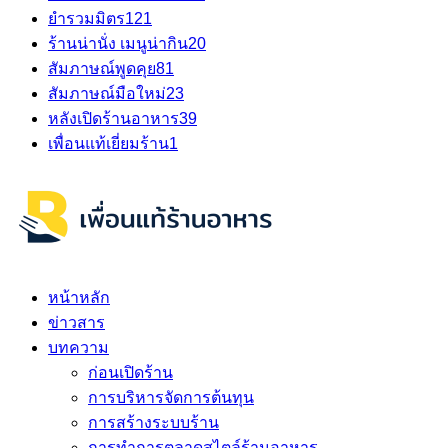
ยำรวมมิตร
121
ร้านน่านั่ง เมนูน่ากิน
20
สัมภาษณ์พูดคุย
81
สัมภาษณ์มือใหม่
23
หลังเปิดร้านอาหาร
39
เพื่อนแท้เยี่ยมร้าน
1
หน้าหลัก
ข่าวสาร
บทความ
ก่อนเปิดร้าน
การบริหารจัดการต้นทุน
การสร้างระบบร้าน
การทำการตลาดสไตล์ร้านอาหาร