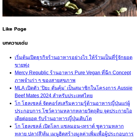
Like Page
บทความเด่น
เริ่มต้นเปิดธุรกิจร้านอาหารอย่างไร ให้ร้านเป็นที่รู้จักยอด
ขายพุ่ง
Mercy Republic ร้านอาหาร Pure Vegan ที่ฉีก Concept
ภาพจำเก่า ๆ ของสายสุขภาพ
MLA เปิดตัว ‘ปิยะ ดั่นคุ้ม’ เป็นสมาชิกในโครงการ Aussie
Beef Mates 2024 สำหรับประเทศไทย
โก โฮลเซลล์ จัดคอร์สเสริมความรู้ด้านอาหารญี่ปุ่นแก่ผู้
ประกอบการ โชว์ความหลากหลายวัตถุดิบ จุดประกายไอ
เดียต่อยอด รับร้านอาหารญี่ปุ่นเติบโต
โก โฮลเซลล์ เปิดโลก แซลมอน-เทราต์ ชูความหลาก
หลาย ปลา(สี)ส้ม เมนูฮิตสร้างมูลค่าเพิ่มเพื่อผู้ประกอบการ