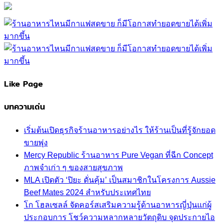
Like Page
บทความเด่น
เริ่มต้นเปิดธุรกิจร้านอาหารอย่างไร ให้ร้านเป็นที่รู้จักยอด
ขายพุ่ง
Mercy Republic ร้านอาหาร Pure Vegan ที่ฉีก Concept
ภาพจำเก่า ๆ ของสายสุขภาพ
MLA เปิดตัว ‘ปิยะ ดั่นคุ้ม’ เป็นสมาชิกในโครงการ Aussie
Beef Mates 2024 สำหรับประเทศไทย
โก โฮลเซลล์ จัดคอร์สเสริมความรู้ด้านอาหารญี่ปุ่นแก่ผู้
ประกอบการ โชว์ความหลากหลายวัตถุดิบ จุดประกายไอ