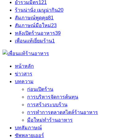
ยำรวมมิตร
121
ร้านน่านั่ง เมนูน่ากิน
20
สัมภาษณ์พูดคุย
81
สัมภาษณ์มือใหม่
23
หลังเปิดร้านอาหาร
39
เพื่อนแท้เยี่ยมร้าน
1
หน้าหลัก
ข่าวสาร
บทความ
ก่อนเปิดร้าน
การบริหารจัดการต้นทุน
การสร้างระบบร้าน
การทำการตลาดสไตล์ร้านอาหาร
มือใหม่ทำร้านอาหาร
บทสัมภาษณ์
ซัพพลายเออร์