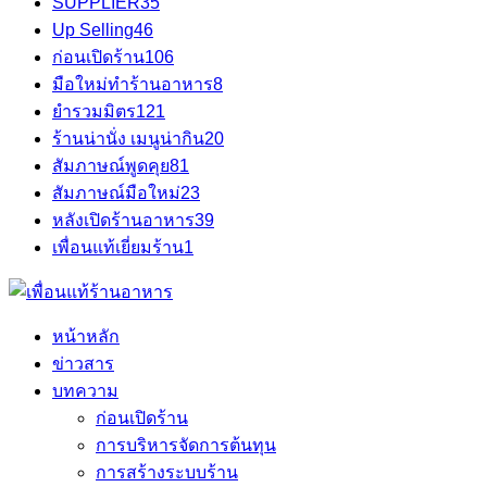
SUPPLIER
35
Up Selling
46
ก่อนเปิดร้าน
106
มือใหม่ทำร้านอาหาร
8
ยำรวมมิตร
121
ร้านน่านั่ง เมนูน่ากิน
20
สัมภาษณ์พูดคุย
81
สัมภาษณ์มือใหม่
23
หลังเปิดร้านอาหาร
39
เพื่อนแท้เยี่ยมร้าน
1
หน้าหลัก
ข่าวสาร
บทความ
ก่อนเปิดร้าน
การบริหารจัดการต้นทุน
การสร้างระบบร้าน