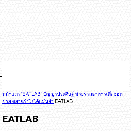
หน้าแรก
“EATLAB” ปัญญาประดิษฐ์ ช่วยร้านอาหารเพิ่มยอด
ขาย ขยายกำไรได้แม่นยำ
EATLAB
EATLAB