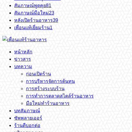
สัมภาษณ์พูดคุย
81
สัมภาษณ์มือใหม่
23
หลังเปิดร้านอาหาร
39
เพื่อนแท้เยี่ยมร้าน
1
หน้าหลัก
ข่าวสาร
บทความ
ก่อนเปิดร้าน
การบริหารจัดการต้นทุน
การสร้างระบบร้าน
การทำการตลาดสไตล์ร้านอาหาร
มือใหม่ทำร้านอาหาร
บทสัมภาษณ์
ซัพพลายเออร์
ร้านดีบอกต่อ