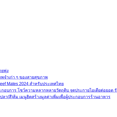
ยพุ่ง
ภาพจำเก่า ๆ ของสายสุขภาพ
e Beef Mates 2024 สำหรับประเทศไทย
้ประกอบการ โชว์ความหลากหลายวัตถุดิบ จุดประกายไอเดียต่อยอด รั
(สี)ส้ม เมนูฮิตสร้างมูลค่าเพิ่มเพื่อผู้ประกอบการร้านอาหาร