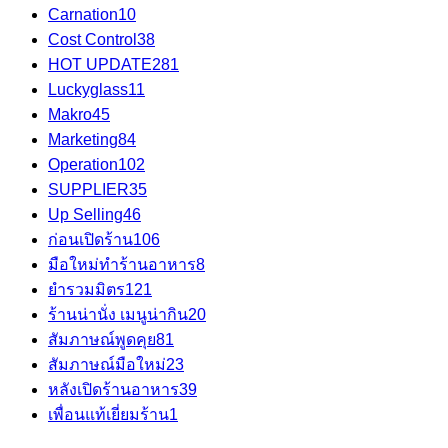
Carnation
10
Cost Control
38
HOT UPDATE
281
Luckyglass
11
Makro
45
Marketing
84
Operation
102
SUPPLIER
35
Up Selling
46
ก่อนเปิดร้าน
106
มือใหม่ทำร้านอาหาร
8
ยำรวมมิตร
121
ร้านน่านั่ง เมนูน่ากิน
20
สัมภาษณ์พูดคุย
81
สัมภาษณ์มือใหม่
23
หลังเปิดร้านอาหาร
39
เพื่อนแท้เยี่ยมร้าน
1