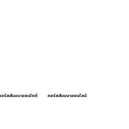
คอร์สสัมมนาออนไซต์
คอร์สสัมมนาออนไลน์