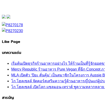
Like Page
บทความเด่น
เริ่มต้นเปิดธุรกิจร้านอาหารอย่างไร ให้ร้านเป็นที่รู้จักยอดขา
Mercy Republic ร้านอาหาร Pure Vegan ที่ฉีก Concept 
MLA เปิดตัว ‘ปิยะ ดั่นคุ้ม’ เป็นสมาชิกในโครงการ Aussi
โก โฮลเซลล์ จัดคอร์สเสริมความรู้ด้านอาหารญี่ปุ่นแก่ผู
โก โฮลเซลล์ เปิดโลก แซลมอน-เทราต์ ชูความหลากหลาย ปลา
สารบัญ