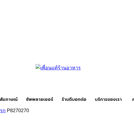
สัมภาษณ์
ซัพพลายเออร์
ร้านดีบอกต่อ
บริการของเรา
แรก
P8270270