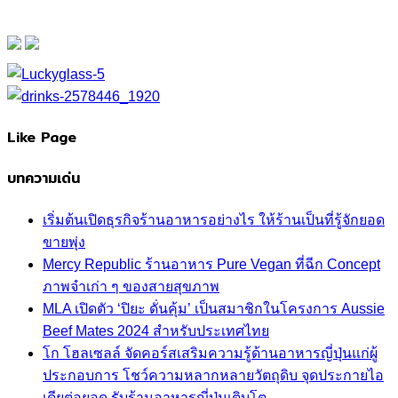
Like Page
บทความเด่น
เริ่มต้นเปิดธุรกิจร้านอาหารอย่างไร ให้ร้านเป็นที่รู้จักยอด
ขายพุ่ง
Mercy Republic ร้านอาหาร Pure Vegan ที่ฉีก Concept
ภาพจำเก่า ๆ ของสายสุขภาพ
MLA เปิดตัว ‘ปิยะ ดั่นคุ้ม’ เป็นสมาชิกในโครงการ Aussie
Beef Mates 2024 สำหรับประเทศไทย
โก โฮลเซลล์ จัดคอร์สเสริมความรู้ด้านอาหารญี่ปุ่นแก่ผู้
ประกอบการ โชว์ความหลากหลายวัตถุดิบ จุดประกายไอ
เดียต่อยอด รับร้านอาหารญี่ปุ่นเติบโต