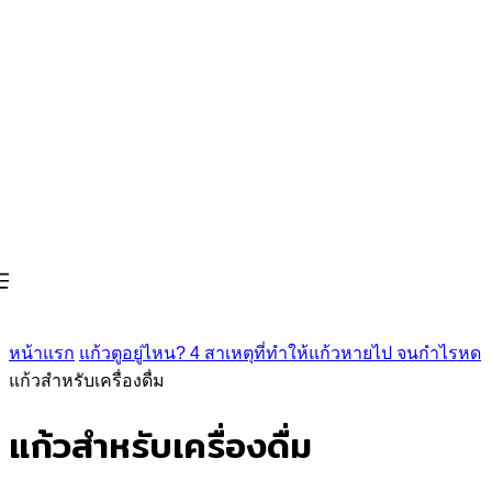
หน้าแรก
แก้วตูอยู่ไหน? 4 สาเหตุที่ทำให้แก้วหายไป จนกำไรหด
แก้วสำหรับเครื่องดื่ม
แก้วสำหรับเครื่องดื่ม