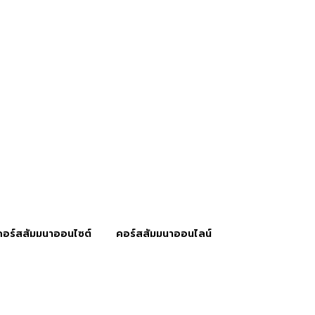
คอร์สสัมมนาออนไซต์
คอร์สสัมมนาออนไลน์