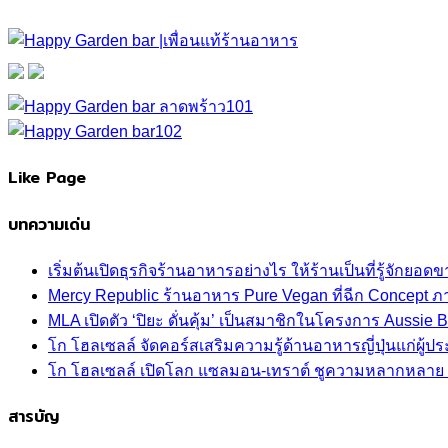
Like Page
บทความเด่น
เริ่มต้นเปิดธุรกิจร้านอาหารอย่างไร ให้ร้านเป็นที่รู้จักยอดขา
Mercy Republic ร้านอาหาร Pure Vegan ที่ฉีก Concept 
MLA เปิดตัว ‘ปิยะ ดั่นคุ้ม’ เป็นสมาชิกในโครงการ Aussi
โก โฮลเซลล์ จัดคอร์สเสริมความรู้ด้านอาหารญี่ปุ่นแก่ผู
โก โฮลเซลล์ เปิดโลก แซลมอน-เทราต์ ชูความหลากหลาย ปลา
สารบัญ