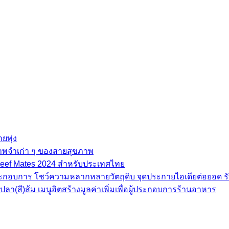
ยพุ่ง
ภาพจำเก่า ๆ ของสายสุขภาพ
e Beef Mates 2024 สำหรับประเทศไทย
้ประกอบการ โชว์ความหลากหลายวัตถุดิบ จุดประกายไอเดียต่อยอด รั
(สี)ส้ม เมนูฮิตสร้างมูลค่าเพิ่มเพื่อผู้ประกอบการร้านอาหาร