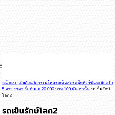
หน้าแรก
เปิดตัวนวัตกรรมใหม่รถเข็นสตรีทฟู้ดฟังก์ชั่นระดับครัว
5 ดาว ราคาเริ่มต้นแค่ 20,000 บาท 100 คันเท่านั้น
รถเข็นรักษ์
โลก2
รถเข็นรักษ์โลก2