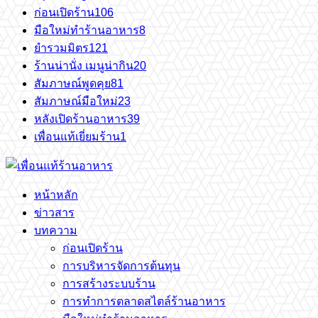
ก่อนเปิดร้าน
106
มือใหม่ทำร้านอาหาร
8
ยำรวมมิตร
121
ร้านน่านั่ง เมนูน่ากิน
20
สัมภาษณ์พูดคุย
81
สัมภาษณ์มือใหม่
23
หลังเปิดร้านอาหาร
39
เพื่อนแท้เยี่ยมร้าน
1
หน้าหลัก
ข่าวสาร
บทความ
ก่อนเปิดร้าน
การบริหารจัดการต้นทุน
การสร้างระบบร้าน
การทำการตลาดสไตล์ร้านอาหาร