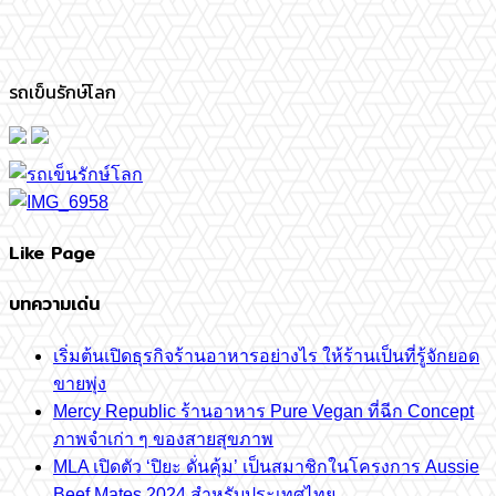
รถเข็นรักษ์โลก
Like Page
บทความเด่น
เริ่มต้นเปิดธุรกิจร้านอาหารอย่างไร ให้ร้านเป็นที่รู้จักยอด
ขายพุ่ง
Mercy Republic ร้านอาหาร Pure Vegan ที่ฉีก Concept
ภาพจำเก่า ๆ ของสายสุขภาพ
MLA เปิดตัว ‘ปิยะ ดั่นคุ้ม’ เป็นสมาชิกในโครงการ Aussie
Beef Mates 2024 สำหรับประเทศไทย