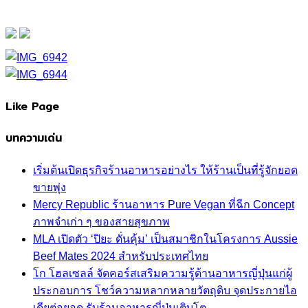
Like Page
บทความเด่น
เริ่มต้นเปิดธุรกิจร้านอาหารอย่างไร ให้ร้านเป็นที่รู้จักยอด
ขายพุ่ง
Mercy Republic ร้านอาหาร Pure Vegan ที่ฉีก Concept
ภาพจำเก่า ๆ ของสายสุขภาพ
MLA เปิดตัว ‘ปิยะ ดั่นคุ้ม’ เป็นสมาชิกในโครงการ Aussie
Beef Mates 2024 สำหรับประเทศไทย
โก โฮลเซลล์ จัดคอร์สเสริมความรู้ด้านอาหารญี่ปุ่นแก่ผู้
ประกอบการ โชว์ความหลากหลายวัตถุดิบ จุดประกายไอ
เดียต่อยอด รับร้านอาหารญี่ปุ่นเติบโต