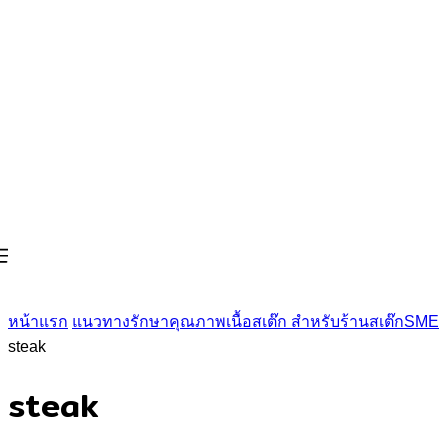
หน้าแรก
แนวทางรักษาคุณภาพเนื้อสเต๊ก สำหรับร้านสเต๊กSME
steak
steak