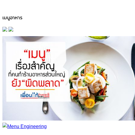
เมนูอาหาร