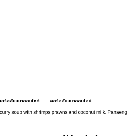
คอร์สสัมมนาออนไซต์
คอร์สสัมมนาออนไลน์
urry soup with shrimps prawns and coconut milk. Panaeng