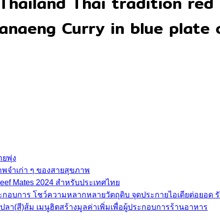
hailand Thai tradition red 
anaeng Curry in blue plate
ยพุ่ง
ภาพจำเก่า ๆ ของสายสุขภาพ
e Beef Mates 2024 สำหรับประเทศไทย
้ประกอบการ โชว์ความหลากหลายวัตถุดิบ จุดประกายไอเดียต่อยอด รั
(สี)ส้ม เมนูฮิตสร้างมูลค่าเพิ่มเพื่อผู้ประกอบการร้านอาหาร