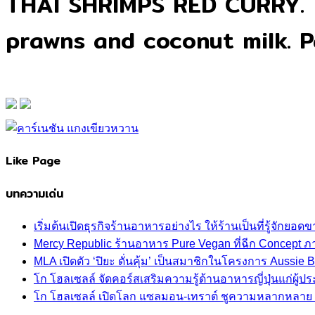
THAI SHRIMPS RED CURRY. T
prawns and coconut milk. P
Like Page
บทความเด่น
เริ่มต้นเปิดธุรกิจร้านอาหารอย่างไร ให้ร้านเป็นที่รู้จักยอดขา
Mercy Republic ร้านอาหาร Pure Vegan ที่ฉีก Concept 
MLA เปิดตัว ‘ปิยะ ดั่นคุ้ม’ เป็นสมาชิกในโครงการ Aussi
โก โฮลเซลล์ จัดคอร์สเสริมความรู้ด้านอาหารญี่ปุ่นแก่ผู
โก โฮลเซลล์ เปิดโลก แซลมอน-เทราต์ ชูความหลากหลาย ปลา