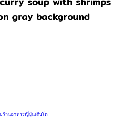
curry soup with shrimps
 on gray background
บร้านอาหารญี่ปุ่นเติบโต