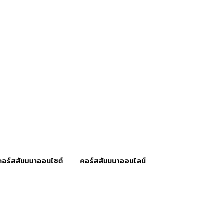
คอร์สสัมมนาออนไซต์
คอร์สสัมมนาออนไลน์