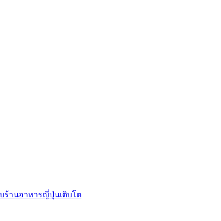
บร้านอาหารญี่ปุ่นเติบโต