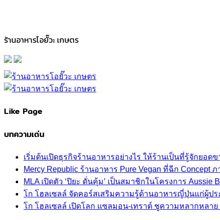
ร้านอาหารโอยั๊วะ เกษตร
Like Page
บทความเด่น
เริ่มต้นเปิดธุรกิจร้านอาหารอย่างไร ให้ร้านเป็นที่รู้จักยอดขา
Mercy Republic ร้านอาหาร Pure Vegan ที่ฉีก Concept 
MLA เปิดตัว ‘ปิยะ ดั่นคุ้ม’ เป็นสมาชิกในโครงการ Aussi
โก โฮลเซลล์ จัดคอร์สเสริมความรู้ด้านอาหารญี่ปุ่นแก่ผู
โก โฮลเซลล์ เปิดโลก แซลมอน-เทราต์ ชูความหลากหลาย ปลา