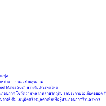
ยพุ่ง
ภาพจำเก่า ๆ ของสายสุขภาพ
e Beef Mates 2024 สำหรับประเทศไทย
้ประกอบการ โชว์ความหลากหลายวัตถุดิบ จุดประกายไอเดียต่อยอด รั
(สี)ส้ม เมนูฮิตสร้างมูลค่าเพิ่มเพื่อผู้ประกอบการร้านอาหาร