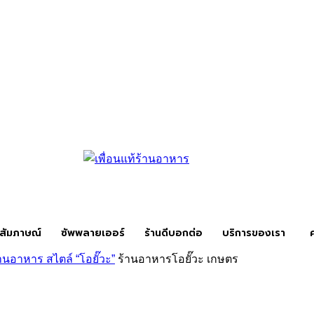
สัมภาษณ์
ซัพพลายเออร์
ร้านดีบอกต่อ
บริการของเรา
านอาหาร สไตล์ “โอยั๊วะ”
ร้านอาหารโอยั๊วะ เกษตร