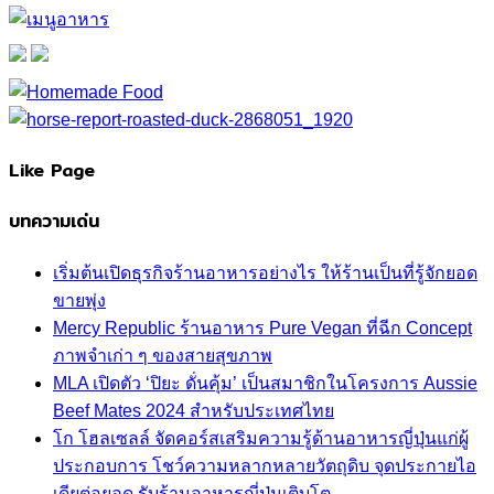
Like Page
บทความเด่น
เริ่มต้นเปิดธุรกิจร้านอาหารอย่างไร ให้ร้านเป็นที่รู้จักยอด
ขายพุ่ง
Mercy Republic ร้านอาหาร Pure Vegan ที่ฉีก Concept
ภาพจำเก่า ๆ ของสายสุขภาพ
MLA เปิดตัว ‘ปิยะ ดั่นคุ้ม’ เป็นสมาชิกในโครงการ Aussie
Beef Mates 2024 สำหรับประเทศไทย
โก โฮลเซลล์ จัดคอร์สเสริมความรู้ด้านอาหารญี่ปุ่นแก่ผู้
ประกอบการ โชว์ความหลากหลายวัตถุดิบ จุดประกายไอ
เดียต่อยอด รับร้านอาหารญี่ปุ่นเติบโต