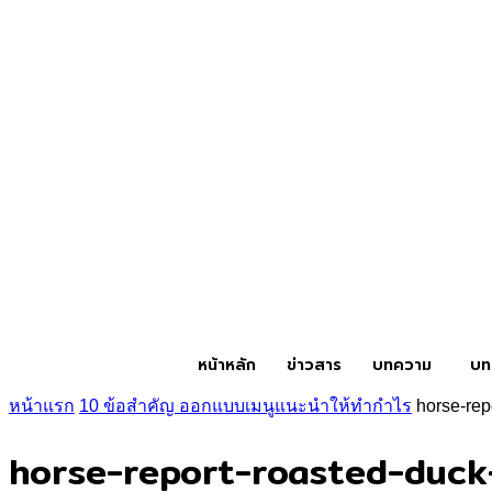
หน้าหลัก
ข่าวสาร
บทความ
บท
หน้าแรก
10 ข้อสำคัญ ออกแบบเมนูแนะนำให้ทำกำไร
horse-re
horse-report-roasted-duc