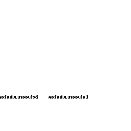
คอร์สสัมมนาออนไซต์
คอร์สสัมมนาออนไลน์