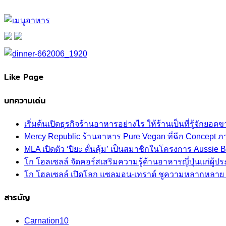
Like Page
บทความเด่น
เริ่มต้นเปิดธุรกิจร้านอาหารอย่างไร ให้ร้านเป็นที่รู้จักยอดขา
Mercy Republic ร้านอาหาร Pure Vegan ที่ฉีก Concept 
MLA เปิดตัว ‘ปิยะ ดั่นคุ้ม’ เป็นสมาชิกในโครงการ Aussi
โก โฮลเซลล์ จัดคอร์สเสริมความรู้ด้านอาหารญี่ปุ่นแก่ผู
โก โฮลเซลล์ เปิดโลก แซลมอน-เทราต์ ชูความหลากหลาย ปลา
สารบัญ
Carnation
10