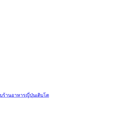
บร้านอาหารญี่ปุ่นเติบโต