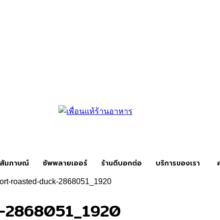
สัมภาษณ์
ซัพพลายเออร์
ร้านดีบอกต่อ
บริการของเรา
port-roasted-duck-2868051_1920
k-2868051_1920