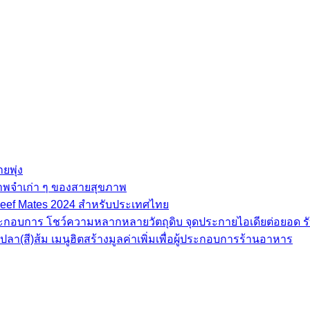
ยพุ่ง
ภาพจำเก่า ๆ ของสายสุขภาพ
e Beef Mates 2024 สำหรับประเทศไทย
้ประกอบการ โชว์ความหลากหลายวัตถุดิบ จุดประกายไอเดียต่อยอด รั
(สี)ส้ม เมนูฮิตสร้างมูลค่าเพิ่มเพื่อผู้ประกอบการร้านอาหาร