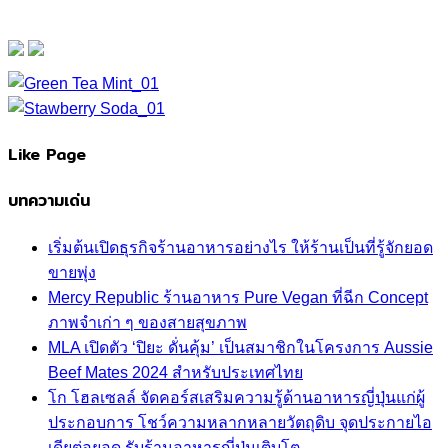
Like Page
บทความเด่น
เริ่มต้นเปิดธุรกิจร้านอาหารอย่างไร ให้ร้านเป็นที่รู้จักยอด
ขายพุ่ง
Mercy Republic ร้านอาหาร Pure Vegan ที่ฉีก Concept
ภาพจำเก่า ๆ ของสายสุขภาพ
MLA เปิดตัว ‘ปิยะ ดั่นคุ้ม’ เป็นสมาชิกในโครงการ Aussie
Beef Mates 2024 สำหรับประเทศไทย
โก โฮลเซลล์ จัดคอร์สเสริมความรู้ด้านอาหารญี่ปุ่นแก่ผู้
ประกอบการ โชว์ความหลากหลายวัตถุดิบ จุดประกายไอ
เดียต่อยอด รับร้านอาหารญี่ปุ่นเติบโต