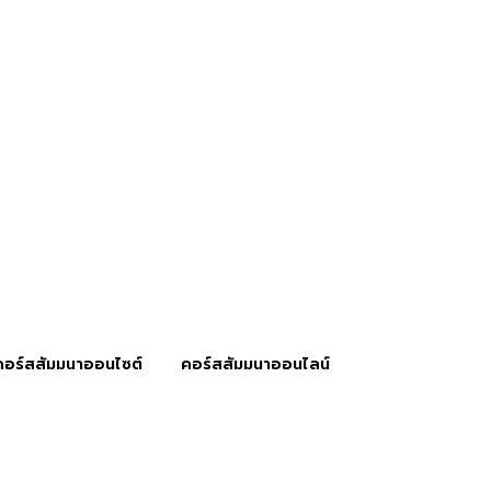
คอร์สสัมมนาออนไซต์
คอร์สสัมมนาออนไลน์