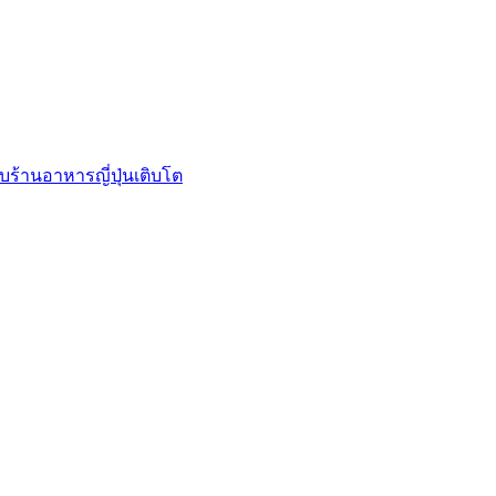
บร้านอาหารญี่ปุ่นเติบโต