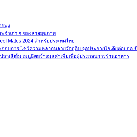
ยพุ่ง
ภาพจำเก่า ๆ ของสายสุขภาพ
e Beef Mates 2024 สำหรับประเทศไทย
้ประกอบการ โชว์ความหลากหลายวัตถุดิบ จุดประกายไอเดียต่อยอด รั
(สี)ส้ม เมนูฮิตสร้างมูลค่าเพิ่มเพื่อผู้ประกอบการร้านอาหาร