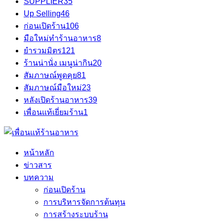
SUPPLIER
35
Up Selling
46
ก่อนเปิดร้าน
106
มือใหม่ทำร้านอาหาร
8
ยำรวมมิตร
121
ร้านน่านั่ง เมนูน่ากิน
20
สัมภาษณ์พูดคุย
81
สัมภาษณ์มือใหม่
23
หลังเปิดร้านอาหาร
39
เพื่อนแท้เยี่ยมร้าน
1
หน้าหลัก
ข่าวสาร
บทความ
ก่อนเปิดร้าน
การบริหารจัดการต้นทุน
การสร้างระบบร้าน