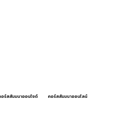
คอร์สสัมมนาออนไซต์
คอร์สสัมมนาออนไลน์