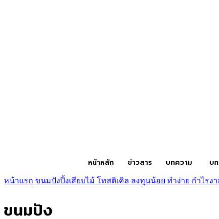
หน้าหลัก
ข่าวสาร
บทความ
บท
หน้าแรก
ขนมปังปิ้งเสียบไม้ โทสติเคิล ลงทุนน้อย ทำง่าย กำไรง
ขนมปัง