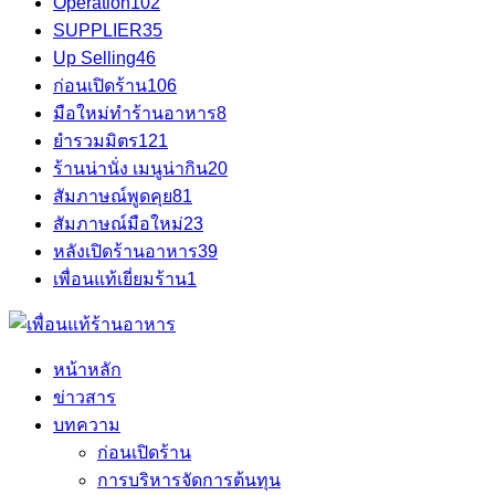
Operation
102
SUPPLIER
35
Up Selling
46
ก่อนเปิดร้าน
106
มือใหม่ทำร้านอาหาร
8
ยำรวมมิตร
121
ร้านน่านั่ง เมนูน่ากิน
20
สัมภาษณ์พูดคุย
81
สัมภาษณ์มือใหม่
23
หลังเปิดร้านอาหาร
39
เพื่อนแท้เยี่ยมร้าน
1
หน้าหลัก
ข่าวสาร
บทความ
ก่อนเปิดร้าน
การบริหารจัดการต้นทุน