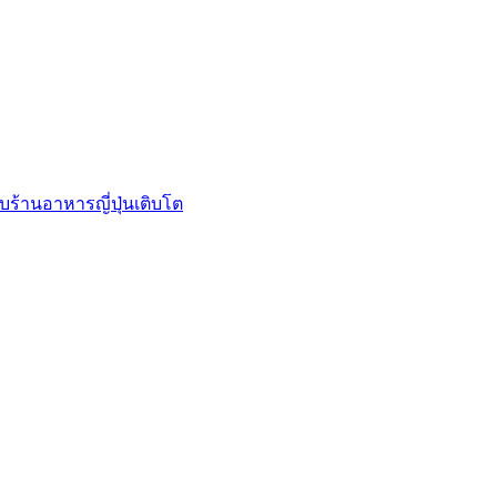
บร้านอาหารญี่ปุ่นเติบโต