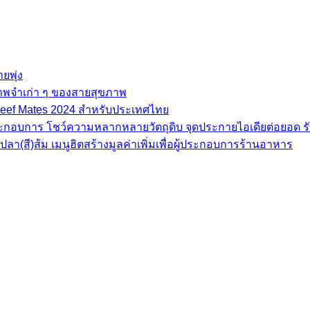
ยพุ่ง
ภาพจำเก่า ๆ ของสายสุขภาพ
e Beef Mates 2024 สำหรับประเทศไทย
้ประกอบการ โชว์ความหลากหลายวัตถุดิบ จุดประกายไอเดียต่อยอด รั
(สี)ส้ม เมนูฮิตสร้างมูลค่าเพิ่มเพื่อผู้ประกอบการร้านอาหาร