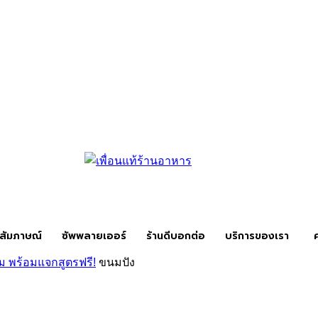
สัมภาษณ์
ซัพพลายเออร์
ร้านดีบอกต่อ
บริการของเรา
าม พร้อมแจกสูตรฟรี!
ขนมปัง