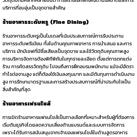
วัตถุดิบที่มีหลากหลายชนิด การสร้างเอกลักษณ์ด้านรสชาติและการ
บริการที่อบอุ่นเป็นจุดขายสำคัญ
ร้านอาหารระดับหรู (Fine Dining)
ร้านอาหารระดับหรูเป็นโมเดลที่เน้นประสบการณ์การรับประทาน
อาหารระดับพรีเมียม ทั้งในด้านคุณภาพอาหาร การนำเสนอ และการ
บริการ มักมีเชฟที่มีชื่อเสียงเป็นจุดขาย และใช้วัตถุดิบคุณภาพสูง
การบริหารจัดการต้องพิถีพิถันในทุกรายละเอียด ตั้งแต่การตกแต่ง
ร้าน การคัดสรรวัตถุดิบ ไปจนถึงการฝึกอบรมพนักงาน แม้จะมีอัตรา
กำไรต่อจานสูง แต่ก็ต้องใช้เงินลงทุนมาก และมีต้นทุนการดำเนินงาน
สูง การรักษามาตรฐานและการสร้างประสบการณ์ที่น่าประทับใจเป็น
สิ่งสำคัญที่สุด
ร้านอาหารเฟรนไชส์
การเปิดร้านอาหารแฟรนไชส์เป็นทางเลือกที่เหมาะสำหรับผู้ที่ต้องการ
เริ่มต้นธุรกิจโดยลดความเสี่ยงด้านแบรนด์และระบบการจัดการ
เพราะได้รับการสนับสนุนจากเจ้าของแฟรนไชส์ในด้านสูตรอาหาร