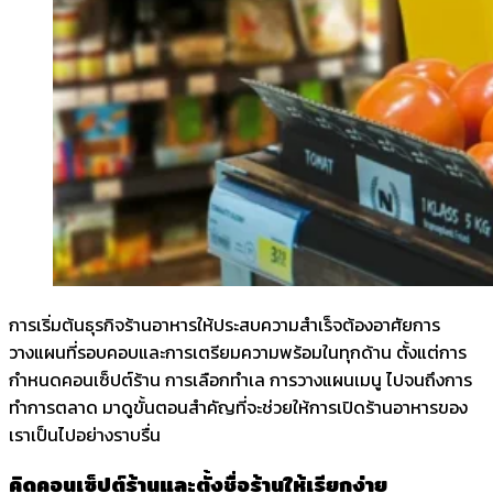
การเริ่มต้นธุรกิจร้านอาหารให้ประสบความสำเร็จต้องอาศัยการ
วางแผนที่รอบคอบและการเตรียมความพร้อมในทุกด้าน ตั้งแต่การ
กำหนดคอนเซ็ปต์ร้าน การเลือกทำเล การวางแผนเมนู ไปจนถึงการ
ทำการตลาด มาดูขั้นตอนสำคัญที่จะช่วยให้การเปิดร้านอาหารของ
เราเป็นไปอย่างราบรื่น
คิดคอนเซ็ปต์ร้านและตั้งชื่อร้านให้เรียกง่าย