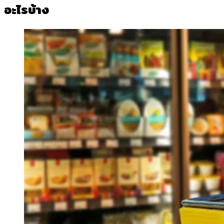
อะไรบ้าง