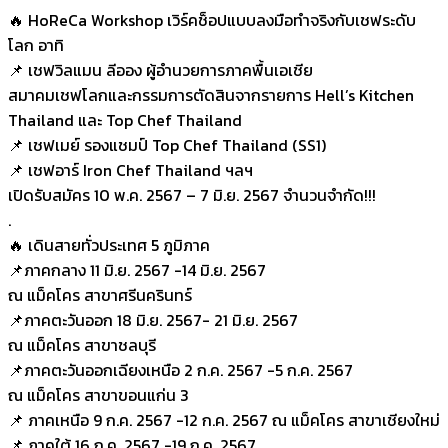
🔥 HoReCa Workshop เวิร์คช็อปแบบลงมือทำจริงกับเชฟระดับ
โลก อาทิ
📌 เชฟวิลแมน ลีออง ผู้อำนวยการภาคพื้นเอเชีย
สมาคมเชฟโลกและกรรมการตัดสินจากรายการ Hell’s Kitchen
Thailand และ Top Chef Thailand
📌 เชฟเมย์ รองแชมป์ Top Chef Thailand (SS1)
📌 เชฟอาร์ Iron Chef Thailand ฯลฯ
เปิดรับสมัคร 10 พ.ค. 2567 – 7 มิ.ย. 2567 จำนวนจำกัด!!!
.
🔥 เดินสายทั่วประเทศ 5 ภูมิภาค
📌ภาคกลาง 11 มิ.ย. 2567 -14 มิ.ย. 2567
ณ แม็คโคร สาขาศรีนครินทร์
📌ภาคตะวันออก 18 มิ.ย. 2567- 21 มิ.ย. 2567
ณ แม็คโคร สาขาชลบุรี
📌ภาคตะวันออกเฉียงเหนือ 2 ก.ค. 2567 -5 ก.ค. 2567
ณ แม็คโคร สาขาขอนแก่น 3
📌 ภาคเหนือ 9 ก.ค. 2567 -12 ก.ค. 2567 ณ แม็คโคร สาขาเชียงใหม่
📌 ภาคใต้ 16 ก.ค. 2567 -19 ก.ค. 2567