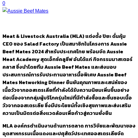
0
Meat & Livestock Australia (MLA) แต่งตั้ง ปิยะ ดั่นคุ้ม
CEO ของ Salad Factory เป็นสมาชิกในโครงการ Aussie
Beef Mates 2024 สำหรับประเทศไทย พร้อมจัด Aussie
Meat Academy สุดเอ็กซ์คลูซีฟ อันได้แก่ กิจกรรมมาสเตอร์
คลาส ซึ่งนำโดยทีม Aussie Beef Mates และส่งมอบ
ประสบการณ์การรับประทานอาหารมื้อพิเศษ Aussie Beef
Mates Networking Dinner ยืนยันคุณภาพและเสน่ห์ของ
เนื้อวัวจากออสเตรเลียที่กำลังได้รับความนิยมเพิ่มขึ้นอย่าง
ต่อเนื่องจากกลุ่มผู้บริโภครุ่นใหม่ที่มีกำลังซื้อและชื่นชอบเนื้อ
วัวจากออสเตรเลีย ซึ่งมีประโยชน์ทั้งเชิงสุขภาพและส่งเสริม
ความเป็นมิตรต่อสิ่งแวดล้อมเพื่อก้าวสู่ความยั่งยืน
MLA องค์กรดำเนินงานด้านการตลาด การวิจัยและพัฒนาของ
อุตสาหกรรมเนื้อแดงและปศุสัตว์ประเทศออสเตรเลียจัด