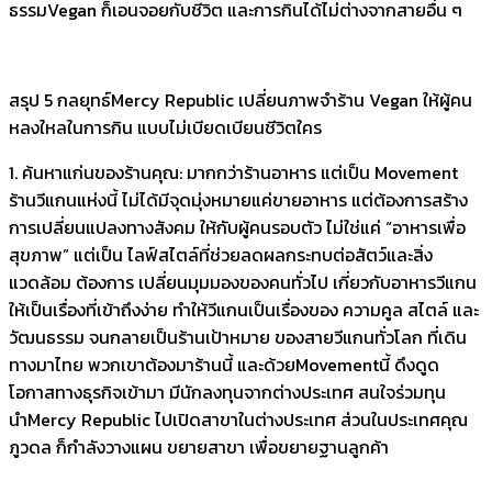
ธรรมVegan ก็เอนจอยกับชีวิต และการกินได้ไม่ต่างจากสายอื่น ๆ
สรุป 5 กลยุทธ์Mercy Republic เปลี่ยนภาพจำร้าน Vegan ให้ผู้คน
หลงใหลในการกิน แบบไม่เบียดเบียนชีวิตใคร
1. ค้นหาแก่นของร้านคุณ: มากกว่าร้านอาหาร แต่เป็น Movement
ร้านวีแกนแห่งนี้ ไม่ได้มีจุดมุ่งหมายแค่ขายอาหาร แต่ต้องการสร้าง
การเปลี่ยนแปลงทางสังคม ให้กับผู้คนรอบตัว ไม่ใช่แค่ “อาหารเพื่อ
สุขภาพ” แต่เป็น ไลฟ์สไตล์ที่ช่วยลดผลกระทบต่อสัตว์และสิ่ง
แวดล้อม ต้องการ เปลี่ยนมุมมองของคนทั่วไป เกี่ยวกับอาหารวีแกน
ให้เป็นเรื่องที่เข้าถึงง่าย ทำให้วีแกนเป็นเรื่องของ ความคูล สไตล์ และ
วัฒนธรรม จนกลายเป็นร้านเป้าหมาย ของสายวีแกนทั่วโลก ที่เดิน
ทางมาไทย พวกเขาต้องมาร้านนี้ และด้วยMovementนี้ ดึงดูด
โอกาสทางธุรกิจเข้ามา มีนักลงทุนจากต่างประเทศ สนใจร่วมทุน
นำMercy Republic ไปเปิดสาขาในต่างประเทศ ส่วนในประเทศคุณ
ภูวดล ก็กำลังวางแผน ขยายสาขา เพื่อขยายฐานลูกค้า