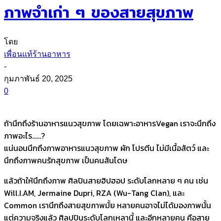
ภาพจำเก่า ๆ ของสายสุขภาพ
โดย
เพื่อนแท้ร้านอาหาร
-
กุมภาพันธ์ 20, 2025
0
ถ้านึกถึงร้านอาหารแนวสุขภาพ โดยเฉพาะอาหารVegan เราจะนึกถึง
ภาพอะไร……?
แน่นอนนึกถึงภาพอาหารแนวสุขภาพ ผัก โปรตีน ไม่มีเนื้อสัตว์ และ
นึกถึงภาพคนรักสุขภาพ เป็นคนสันโดษ
แล้วถ้าให้นึกถึงภาพ ศิลปินสายฮิปฮอป ระดับโลกหลาย ๆ คน เช่น
Will.I.AM, Jermaine Dupri, RZA (Wu-Tang Clan), และ
Common เรานึกถึงสายสุขภาพมั้ย หลายคนอาจไม่ได้มองภาพนั้น
แต่ความจริงแล้ว ศิลปปินระดับโลกเหลานี้ และอีกหลายคน คือสาย