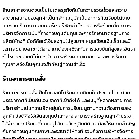
ร้านอาหารจานด่วนเป็นโมเดลธุรกิจที่เน้นความรวดเร็วและความ
สะดวกสบายของลูกค้าเป็นหลัก เมนูมักเป็นอาหารที่เตรียมได้ง่าย
และรวดเร็ว เช่น แฮมเบอร์เกอร์ พิซซ่า ไก่ทอด หรือก๋วยเตี๋ยว การ
บริหารจัดการเน้นที่การควบคุมต้นทุนและการรักษามาตรฐานการ
ผลิตให้คงที่ ข้อดีคือใช้เงินลงทุนไม่สูงมาก หมุนเวียนเงินเร็ว และมี
โอกาสขยายสาขาได้ง่าย แต่ต้องเผชิญกับการแข่งขันที่สูงและอัตรา
กำไรต่อหน่วยที่ไม่มากนัก การสร้างความแตกต่างและการรักษา
คุณภาพจึงเป็นกุญแจสำคัญสู่ความสำเร็จ
ร้านอาหารตามสั่ง
ร้านอาหารตามสั่งเป็นโมเดลที่ได้รับความนิยมในประเทศไทย ด้วย
บรรยากาศที่เป็นกันเอง ราคาที่เข้าถึงได้ และเมนูที่หลากหลาย การ
บริหารร้านเน้นความยืดหยุ่นในการปรับเมนูตามความต้องการของ
ลูกค้า ข้อดีคือใช้เงินลงทุนปานกลาง สามารถสร้างฐานลูกค้าประจำ
ได้ง่าย และปรับเปลี่ยนเมนูได้ตามวัตถุดิบที่มี แต่ต้องให้ความสำคัญ
กับการควบคุมคุณภาพและรสชาติให้คงที่ รวมถึงการบริหารจัดการ