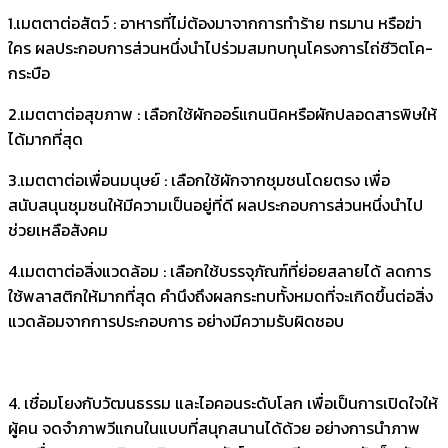
1.เมตตาต่อสัตว์ : อาหารที่ไม่ต้องมาจากการทำร้าย ทรมาน หรือฆ่า
ใคร ผลประกอบการส่วนหนึ่งนำไปร่วมสมทบทุนโครงการไถ่ชีวิตโค-
กระบือ
2.เมตตาต่อสุขภาพ : เลือกใช้ผักออร์แกนนิคหรือผักปลอดสารพิษให้
ได้มากที่สุด
3.เมตตาต่อเพื่อนมนุษย์ : เลือกใช้ผักจากชุมชนโดยตรง เพื่อ
สนับสนุนชุมชนให้มีความเป็นอยู่ที่ดี ผลประกอบการส่วนหนึ่งนำไป
ช่วยเหลือสังคม
4.เมตตาต่อสิ่งแวดล้อม : เลือกใช้บรรจุภัณฑ์ที่ย่อยสลายได้ ลดการ
ใช้พลาสติกให้มากที่สุด คำนึงถึงผลกระทบทั้งหมดที่จะเกิดขึ้นต่อสิ่ง
แวดล้อมจากการประกอบการ อย่างมีความรับผิดชอบ
4. เชื่อมโยงกับวัฒนธรรม และไอคอนระดับโลก เพื่อเป็นการเปิดใจให้
ผู้คน จดจำภาพวีแกนในแบบที่สนุกสนานได้ด้วย อย่างการนำภาพ