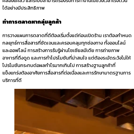
คล่องแคล่ว และระบบสามารถรองรับการทำงานในช่วงเวลาเร่งด่วน
ได้อย่างมีประสิทธิภาพ
ทำการตลาดหากลุ่มลูกค้า
การวางแผนการตลาดที่ดีต้องเริ่มตั้งแต่ก่อนเปิดร้าน เราต้องกำหนด
กลยุทธ์การสื่อสารที่ชัดเจนและครอบคลุมทุกช่องทาง ทั้งออนไลน์
และออฟไลน์ การสร้างการรับรู้ผ่านโซเชียลมีเดีย การถ่ายภาพ
อาหารที่ดึงดูด และการทำโปรโมชันที่น่าสนใจ แต่ต้องระมัดระวังไม่ให้
โปรโมชันกระทบต่อผลกำไรมากเกินไป การสร้างฐานลูกค้าที่
แข็งแกร่งต้องอาศัยการสื่อสารที่ต่อเนื่องและการรักษามาตรฐานการ
บริการที่ดี