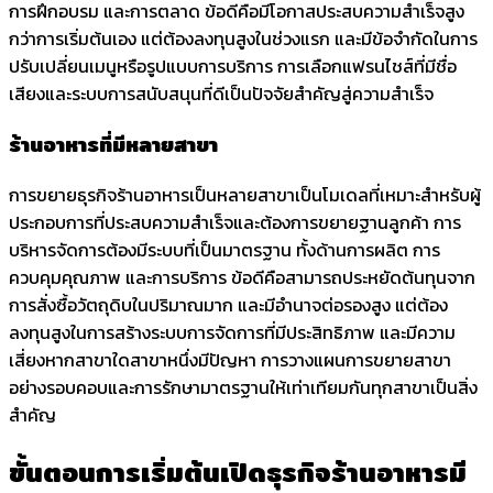
การฝึกอบรม และการตลาด ข้อดีคือมีโอกาสประสบความสำเร็จสูง
กว่าการเริ่มต้นเอง แต่ต้องลงทุนสูงในช่วงแรก และมีข้อจำกัดในการ
ปรับเปลี่ยนเมนูหรือรูปแบบการบริการ การเลือกแฟรนไชส์ที่มีชื่อ
เสียงและระบบการสนับสนุนที่ดีเป็นปัจจัยสำคัญสู่ความสำเร็จ
ร้านอาหารที่มีหลายสาขา
การขยายธุรกิจร้านอาหารเป็นหลายสาขาเป็นโมเดลที่เหมาะสำหรับผู้
ประกอบการที่ประสบความสำเร็จและต้องการขยายฐานลูกค้า การ
บริหารจัดการต้องมีระบบที่เป็นมาตรฐาน ทั้งด้านการผลิต การ
ควบคุมคุณภาพ และการบริการ ข้อดีคือสามารถประหยัดต้นทุนจาก
การสั่งซื้อวัตถุดิบในปริมาณมาก และมีอำนาจต่อรองสูง แต่ต้อง
ลงทุนสูงในการสร้างระบบการจัดการที่มีประสิทธิภาพ และมีความ
เสี่ยงหากสาขาใดสาขาหนึ่งมีปัญหา การวางแผนการขยายสาขา
อย่างรอบคอบและการรักษามาตรฐานให้เท่าเทียมกันทุกสาขาเป็นสิ่ง
สำคัญ
ขั้นตอนการเริ่มต้นเปิดธุรกิจร้านอาหารมี