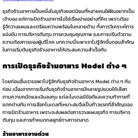
ธุรกิจร้านอาหารเป็นหนึ่งในธุรกิจยอดนิยมที่หลายคนใฝ่ฝันอยากเป็น
เจ้าของ แต่การเปิดร้านอาหารไม่ใช่เรื่องง่ายอย่างที่คิด เพราะต้อง
รู้จักวางแผนและเตรียมความพร้อมในหลายด้าน ทั้งการวิเคราะห์การ
แข่งขัน การบริหารต้นทุน การควบคุมคุณภาพ และการปรับตัวตาม
ความต้องการของผู้บริโภค บทความนี้จะพาเราไปรู้จักขั้นตอนสำคัญ
ในการเริ่มต้นธุรกิจร้านอาหารให้ประสบความสำเร็จกัน
การเปิดธุรกิจร้านอาหาร Model ต่าง ๆ
โดยก่อนอื่นเราขอพาไปรู้จักกับธุรกิจร้านอาหาร Model ต่าง ๆ กัน
ก่อน เนื่องจากการเริ่มต้นธุรกิจร้านอาหารมีหลายรูปแบบให้เลือก
ตามความถนัดและเงินลงทุน แต่ละโมเดลมีข้อดีและความท้าทายที่
แตกต่างกัน การเลือกโมเดลที่เหมาะสมจึงเป็นก้าวแรกที่สำคัญของ
การเปิดร้านอาหาร เพราะจะส่งผลต่อการวางแผนธุรกิจ การบริหาร
ต้นทุน และการกำหนดกลยุทธ์ทางการตลาด
ร้านอาหารจานด่วน