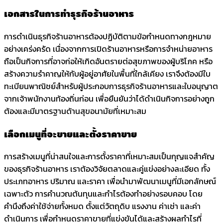
เอกสารในการทำธุรกิจร้านอาหาร
การดำเนินธุรกิจร้านอาหารต้องปฏิบัติตามข้อกำหนดทางกฎหมาย
อย่างเคร่งครัด เนื่องจากการเปิดร้านอาหารหรือการจำหน่ายอาหาร
ถือเป็นกิจการที่อาจก่อให้เกิดอันตรายต่อสุขภาพของผู้บริโภค หรือ
สร้างความรำคาญให้กับผู้อยู่อาศัยในพื้นที่ใกล้เคียง เราจึงต้องมีใบ
ทะเบียนพาณิชย์สำหรับผู้ประกอบการธุรกิจร้านอาหารและใบอนุญาต
จากเจ้าพนักงานท้องถิ่นก่อน เพื่อยืนยันว่าได้ดำเนินกิจการอย่างถูก
ต้องและมีมาตรฐานด้านสุขอนามัยที่เหมาะสม
เลือกเมนูที่จะขายและตั้งราคาขาย
การสร้างเมนูที่น่าสนใจและการตั้งราคาที่เหมาะสมเป็นกุญแจสำคัญ
ของธุรกิจร้านอาหาร เราต้องวิจัยตลาดและคู่แข่งอย่างละเอียด ทั้ง
ประเภทอาหาร ปริมาณ และราคา เพื่อนำมาพัฒนาเมนูที่มีเอกลักษณ์
เฉพาะตัว การคำนวณต้นทุนและกำไรต้องทำอย่างรอบคอบ โดย
คำนึงถึงค่าใช้จ่ายทั้งหมด ตั้งแต่วัตถุดิบ แรงงาน ค่าเช่า และค่า
ดำเนินการ เพื่อกำหนดราคาขายที่แข่งขันได้และสร้างผลกำไรที่