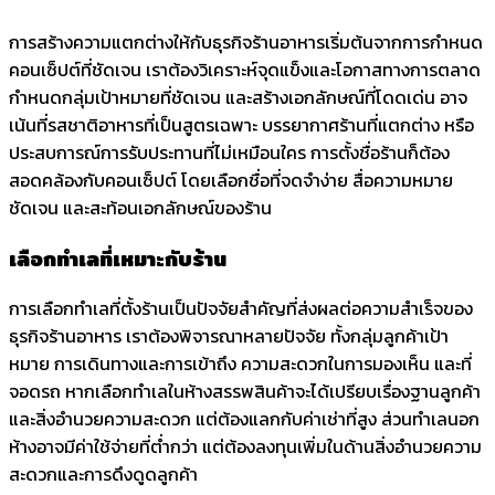
การสร้างความแตกต่างให้กับธุรกิจร้านอาหารเริ่มต้นจากการกำหนด
คอนเซ็ปต์ที่ชัดเจน เราต้องวิเคราะห์จุดแข็งและโอกาสทางการตลาด
กำหนดกลุ่มเป้าหมายที่ชัดเจน และสร้างเอกลักษณ์ที่โดดเด่น อาจ
เน้นที่รสชาติอาหารที่เป็นสูตรเฉพาะ บรรยากาศร้านที่แตกต่าง หรือ
ประสบการณ์การรับประทานที่ไม่เหมือนใคร การตั้งชื่อร้านก็ต้อง
สอดคล้องกับคอนเซ็ปต์ โดยเลือกชื่อที่จดจำง่าย สื่อความหมาย
ชัดเจน และสะท้อนเอกลักษณ์ของร้าน
เลือกทำเลที่เหมาะกับร้าน
การเลือกทำเลที่ตั้งร้านเป็นปัจจัยสำคัญที่ส่งผลต่อความสำเร็จของ
ธุรกิจร้านอาหาร เราต้องพิจารณาหลายปัจจัย ทั้งกลุ่มลูกค้าเป้า
หมาย การเดินทางและการเข้าถึง ความสะดวกในการมองเห็น และที่
จอดรถ หากเลือกทำเลในห้างสรรพสินค้าจะได้เปรียบเรื่องฐานลูกค้า
และสิ่งอำนวยความสะดวก แต่ต้องแลกกับค่าเช่าที่สูง ส่วนทำเลนอก
ห้างอาจมีค่าใช้จ่ายที่ต่ำกว่า แต่ต้องลงทุนเพิ่มในด้านสิ่งอำนวยความ
สะดวกและการดึงดูดลูกค้า