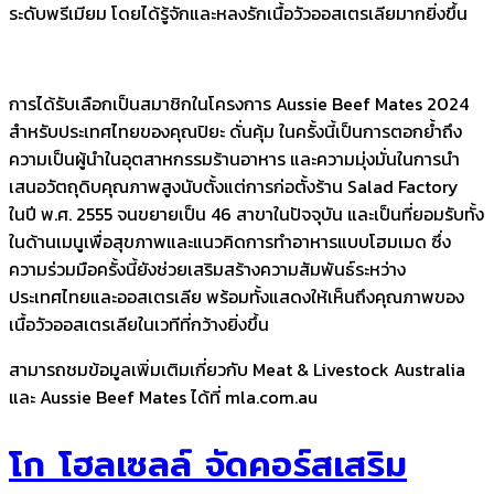
ระดับพรีเมียม โดยได้รู้จักและหลงรักเนื้อวัวออสเตรเลียมากยิ่งขึ้น
การได้รับเลือกเป็นสมาชิกในโครงการ Aussie Beef Mates 2024
สำหรับประเทศไทยของคุณปิยะ ดั่นคุ้ม ในครั้งนี้เป็นการตอกย้ำถึง
ความเป็นผู้นำในอุตสาหกรรมร้านอาหาร และความมุ่งมั่นในการนำ
เสนอวัตถุดิบคุณภาพสูงนับตั้งแต่การก่อตั้งร้าน Salad Factory
ในปี พ.ศ. 2555 จนขยายเป็น 46 สาขาในปัจจุบัน และเป็นที่ยอมรับทั้ง
ในด้านเมนูเพื่อสุขภาพและแนวคิดการทำอาหารแบบโฮมเมด ซึ่ง
ความร่วมมือครั้งนี้ยังช่วยเสริมสร้างความสัมพันธ์ระหว่าง
ประเทศไทยและออสเตรเลีย พร้อมทั้งแสดงให้เห็นถึงคุณภาพของ
เนื้อวัวออสเตรเลียในเวทีที่กว้างยิ่งขึ้น
สามารถชมข้อมูลเพิ่มเติมเกี่ยวกับ Meat & Livestock Australia
และ Aussie Beef Mates ได้ที่ mla.com.au
โก โฮลเซลล์ จัดคอร์สเสริม