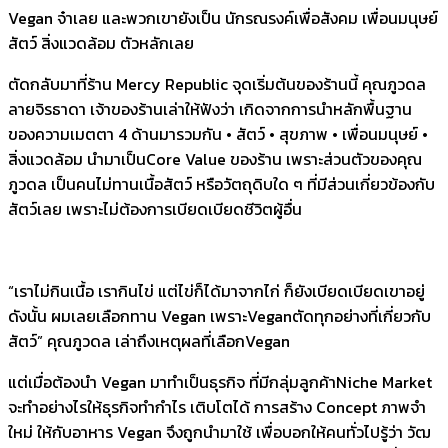
Vegan จ๋าเลย และพวกเขายังเป็น นักรณรงค์เพื่อสังคม เพื่อนมนุษย์
สัตว์ สิ่งแวดล้อม ตัวหลักเลย
ตัดกลับมาที่ร้าน Mercy Republic จุดเริ่มต้นของร้านนี้ คุณภูวดล
ลายจิรธาดา เจ้าของร้านเล่าให้ฟังว่า เกิดจากการนำหลักพื้นฐาน
ของความเมตตา 4 ด้านมารวมกัน • สัตว์ • สุขภาพ • เพื่อนมนุษย์ •
สิ่งแวดล้อม นำมาเป็นCore Value ของร้าน เพราะส่วนตัวของคุณ
ภูวดล เป็นคนไม่ทานเนื้อสัตว์ หรือวัตถุดิบใด ๆ ที่มีส่วนเกี่ยวข้องกับ
สัตว์เลย เพราะไม่ต้องการเบียดเบียดชีวิตผู้อื่น
“เราไม่กินเนื้อ เรากินไข่ แต่ไข่ก็ได้มาจากไก่ ก็ยังเบียดเบียดเขาอยู่
ดังนั้น ผมเลยเลือกทาน Vegan เพราะVeganตัดทุกอย่างที่เกี่ยวกับ
สัตว์” คุณภูวดล เล่าถึงเหตุผลที่เลือกVegan
แต่เมื่อต้องนำ Vegan มาทำเป็นธุรกิจ ที่มีกลุ่มลูกค้าNiche Market
จะทำอย่างไรให้ธุรกิจทำกำไร เติบโตได้ การสร้าง Concept ภาพจำ
ใหม่ ให้กับอาหาร Vegan จึงถูกนำมาใช้ เพื่อบอกให้คนทั่วไปรู้ว่า วัฒ