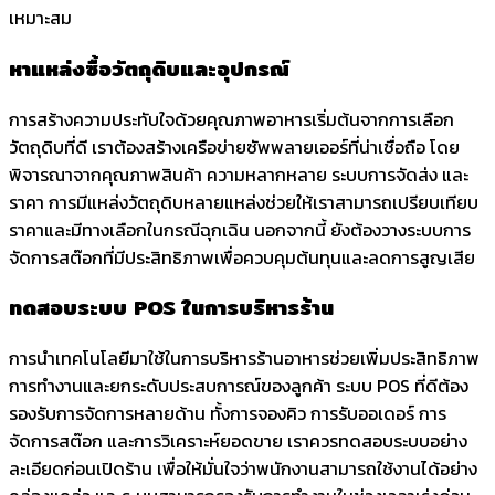
เหมาะสม
หาแหล่งซื้อวัตถุดิบและอุปกรณ์
การสร้างความประทับใจด้วยคุณภาพอาหารเริ่มต้นจากการเลือก
วัตถุดิบที่ดี เราต้องสร้างเครือข่ายซัพพลายเออร์ที่น่าเชื่อถือ โดย
พิจารณาจากคุณภาพสินค้า ความหลากหลาย ระบบการจัดส่ง และ
ราคา การมีแหล่งวัตถุดิบหลายแหล่งช่วยให้เราสามารถเปรียบเทียบ
ราคาและมีทางเลือกในกรณีฉุกเฉิน นอกจากนี้ ยังต้องวางระบบการ
จัดการสต๊อกที่มีประสิทธิภาพเพื่อควบคุมต้นทุนและลดการสูญเสีย
ทดสอบระบบ POS ในการบริหารร้าน
การนำเทคโนโลยีมาใช้ในการบริหารร้านอาหารช่วยเพิ่มประสิทธิภาพ
การทำงานและยกระดับประสบการณ์ของลูกค้า ระบบ POS ที่ดีต้อง
รองรับการจัดการหลายด้าน ทั้งการจองคิว การรับออเดอร์ การ
จัดการสต๊อก และการวิเคราะห์ยอดขาย เราควรทดสอบระบบอย่าง
ละเอียดก่อนเปิดร้าน เพื่อให้มั่นใจว่าพนักงานสามารถใช้งานได้อย่าง