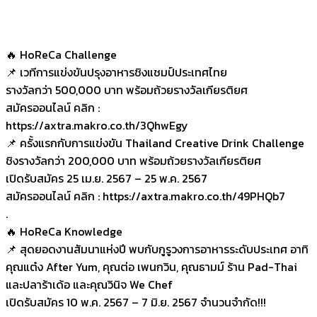
🔥 HoReCa Challenge
📌 เวทีการแข่งขันปรุงอาหารชิงแชมป์ประเทศไทย
รางวัลกว่า 500,000 บาท พร้อมถ้วยรางวัลเกียรติยศ
สมัครออนไลน์ คลิก :
https://axtra.makro.co.th/3QhwEgy
📌 ครั้งแรกกับการแข่งขัน Thailand Creative Drink Challenge
ชิงรางวัลกว่า 200,000 บาท พร้อมถ้วยรางวัลเกียรติยศ
เปิดรับสมัคร 25 เม.ย. 2567 – 25 พ.ค. 2567
สมัครออนไลน์ คลิก : https://axtra.makro.co.th/49PHQb7
.
🔥 HoReCa Knowledge
📌 สุดยอดงานสัมนาแห่งปี พบกับกูรูวงการอาหารระดับประเทศ อาทิ
คุณแต๋ง After Yum, คุณต่อ เพนกวิน, คุณธามม์ ร้าน Pad-Thai
และปลาร้าเด้อ และคุณวินิจ We Chef
เปิดรับสมัคร 10 พ.ค. 2567 – 7 มิ.ย. 2567 จำนวนจำกัด!!!