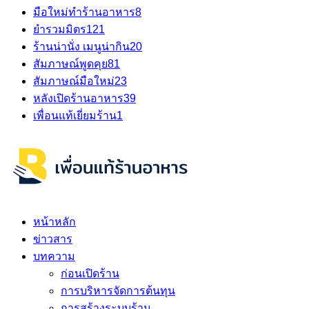
มือใหม่ทำร้านอาหาร
8
ยำรวมมิตร
121
ร้านน่านั่ง เมนูน่ากิน
20
สัมภาษณ์พูดคุย
81
สัมภาษณ์มือใหม่
23
หลังเปิดร้านอาหาร
39
เพื่อนแท้เยี่ยมร้าน
1
หน้าหลัก
ข่าวสาร
บทความ
ก่อนเปิดร้าน
การบริหารจัดการต้นทุน
การสร้างระบบร้าน