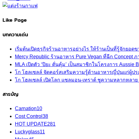
Like Page
บทความเด่น
เริ่มต้นเปิดธุรกิจร้านอาหารอย่างไร ให้ร้านเป็นที่รู้จักยอดขา
Mercy Republic ร้านอาหาร Pure Vegan ที่ฉีก Concept 
MLA เปิดตัว ‘ปิยะ ดั่นคุ้ม’ เป็นสมาชิกในโครงการ Aussi
โก โฮลเซลล์ จัดคอร์สเสริมความรู้ด้านอาหารญี่ปุ่นแก่ผู
โก โฮลเซลล์ เปิดโลก แซลมอน-เทราต์ ชูความหลากหลาย ปลา
สารบัญ
Carnation
10
Cost Control
38
HOT UPDATE
281
Luckyglass
11