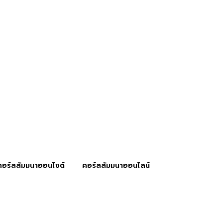
คอร์สสัมมนาออนไซต์
คอร์สสัมมนาออนไลน์