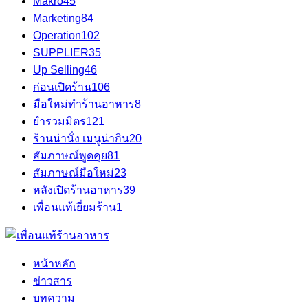
Makro
45
Marketing
84
Operation
102
SUPPLIER
35
Up Selling
46
ก่อนเปิดร้าน
106
มือใหม่ทำร้านอาหาร
8
ยำรวมมิตร
121
ร้านน่านั่ง เมนูน่ากิน
20
สัมภาษณ์พูดคุย
81
สัมภาษณ์มือใหม่
23
หลังเปิดร้านอาหาร
39
เพื่อนแท้เยี่ยมร้าน
1
หน้าหลัก
ข่าวสาร
บทความ