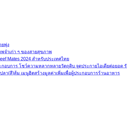
ยพุ่ง
ภาพจำเก่า ๆ ของสายสุขภาพ
e Beef Mates 2024 สำหรับประเทศไทย
้ประกอบการ โชว์ความหลากหลายวัตถุดิบ จุดประกายไอเดียต่อยอด รั
(สี)ส้ม เมนูฮิตสร้างมูลค่าเพิ่มเพื่อผู้ประกอบการร้านอาหาร