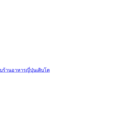
บร้านอาหารญี่ปุ่นเติบโต