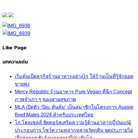
Like Page
บทความเด่น
เริ่มต้นเปิดธุรกิจร้านอาหารอย่างไร ให้ร้านเป็นที่รู้จักยอด
ขายพุ่ง
Mercy Republic ร้านอาหาร Pure Vegan ที่ฉีก Concept
ภาพจำเก่า ๆ ของสายสุขภาพ
MLA เปิดตัว ‘ปิยะ ดั่นคุ้ม’ เป็นสมาชิกในโครงการ Aussie
Beef Mates 2024 สำหรับประเทศไทย
โก โฮลเซลล์ จัดคอร์สเสริมความรู้ด้านอาหารญี่ปุ่นแก่ผู้
ประกอบการ โชว์ความหลากหลายวัตถุดิบ จุดประกายไอ
เดียต่อยอด รับร้านอาหารญี่ปุ่นเติบโต