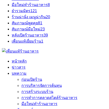
มือใหม่ทำร้านอาหาร
8
ยำรวมมิตร
121
ร้านน่านั่ง เมนูน่ากิน
20
สัมภาษณ์พูดคุย
81
สัมภาษณ์มือใหม่
23
หลังเปิดร้านอาหาร
39
เพื่อนแท้เยี่ยมร้าน
1
หน้าหลัก
ข่าวสาร
บทความ
ก่อนเปิดร้าน
การบริหารจัดการต้นทุน
การสร้างระบบร้าน
การทำการตลาดสไตล์ร้านอาหาร
มือใหม่ทำร้านอาหาร