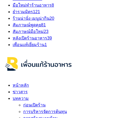
มือใหม่ทำร้านอาหาร
8
ยำรวมมิตร
121
ร้านน่านั่ง เมนูน่ากิน
20
สัมภาษณ์พูดคุย
81
สัมภาษณ์มือใหม่
23
หลังเปิดร้านอาหาร
39
เพื่อนแท้เยี่ยมร้าน
1
หน้าหลัก
ข่าวสาร
บทความ
ก่อนเปิดร้าน
การบริหารจัดการต้นทุน