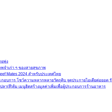
ยพุ่ง
ภาพจำเก่า ๆ ของสายสุขภาพ
e Beef Mates 2024 สำหรับประเทศไทย
้ประกอบการ โชว์ความหลากหลายวัตถุดิบ จุดประกายไอเดียต่อยอด รั
(สี)ส้ม เมนูฮิตสร้างมูลค่าเพิ่มเพื่อผู้ประกอบการร้านอาหาร