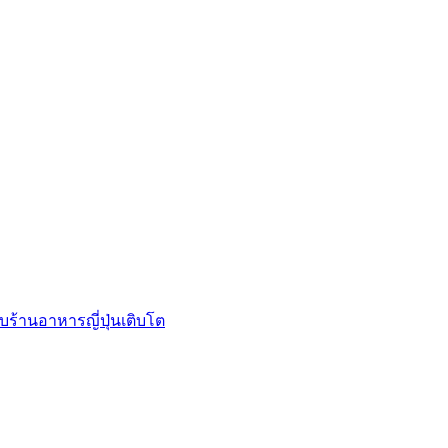
บร้านอาหารญี่ปุ่นเติบโต