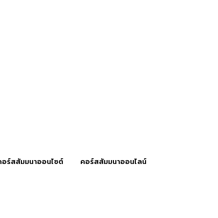
คอร์สสัมมนาออนไซต์
คอร์สสัมมนาออนไลน์