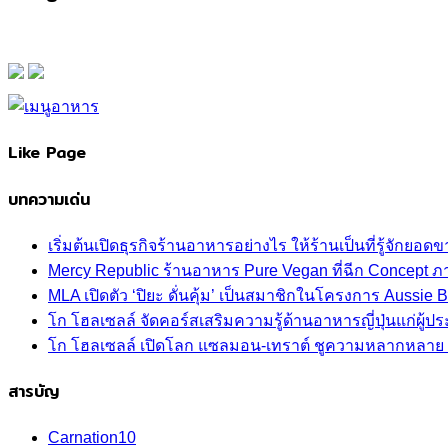
Like Page
บทความเด่น
เริ่มต้นเปิดธุรกิจร้านอาหารอย่างไร ให้ร้านเป็นที่รู้จักยอดขา
Mercy Republic ร้านอาหาร Pure Vegan ที่ฉีก Concept 
MLA เปิดตัว ‘ปิยะ ดั่นคุ้ม’ เป็นสมาชิกในโครงการ Aussi
โก โฮลเซลล์ จัดคอร์สเสริมความรู้ด้านอาหารญี่ปุ่นแก่ผู
โก โฮลเซลล์ เปิดโลก แซลมอน-เทราต์ ชูความหลากหลาย ปลา
สารบัญ
Carnation
10