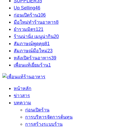
SUPPLIER
35
Up Selling
46
ก่อนเปิดร้าน
106
มือใหม่ทำร้านอาหาร
8
ยำรวมมิตร
121
ร้านน่านั่ง เมนูน่ากิน
20
สัมภาษณ์พูดคุย
81
สัมภาษณ์มือใหม่
23
หลังเปิดร้านอาหาร
39
เพื่อนแท้เยี่ยมร้าน
1
หน้าหลัก
ข่าวสาร
บทความ
ก่อนเปิดร้าน
การบริหารจัดการต้นทุน
การสร้างระบบร้าน