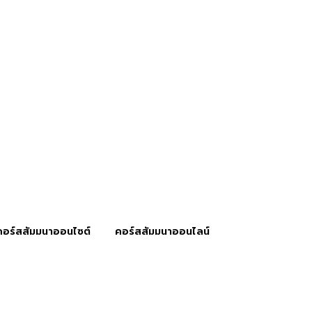
คอร์สสัมมนาออนไซต์
คอร์สสัมมนาออนไลน์