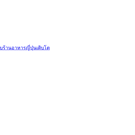
บร้านอาหารญี่ปุ่นเติบโต