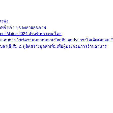
ยพุ่ง
ภาพจำเก่า ๆ ของสายสุขภาพ
e Beef Mates 2024 สำหรับประเทศไทย
้ประกอบการ โชว์ความหลากหลายวัตถุดิบ จุดประกายไอเดียต่อยอด รั
(สี)ส้ม เมนูฮิตสร้างมูลค่าเพิ่มเพื่อผู้ประกอบการร้านอาหาร