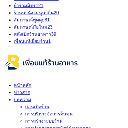
ยำรวมมิตร
121
ร้านน่านั่ง เมนูน่ากิน
20
สัมภาษณ์พูดคุย
81
สัมภาษณ์มือใหม่
23
หลังเปิดร้านอาหาร
39
เพื่อนแท้เยี่ยมร้าน
1
หน้าหลัก
ข่าวสาร
บทความ
ก่อนเปิดร้าน
การบริหารจัดการต้นทุน
การสร้างระบบร้าน