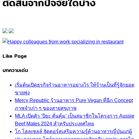
ตัดสินจากปัจจัยใดบ้าง
Like Page
บทความเด่น
เริ่มต้นเปิดธุรกิจร้านอาหารอย่างไร ให้ร้านเป็นที่รู้จักยอด
ขายพุ่ง
Mercy Republic ร้านอาหาร Pure Vegan ที่ฉีก Concept
ภาพจำเก่า ๆ ของสายสุขภาพ
MLA เปิดตัว ‘ปิยะ ดั่นคุ้ม’ เป็นสมาชิกในโครงการ Aussie
Beef Mates 2024 สำหรับประเทศไทย
โก โฮลเซลล์ จัดคอร์สเสริมความรู้ด้านอาหารญี่ปุ่นแก่ผู้