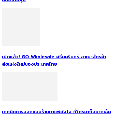
เปิดแล้ว! GO Wholesale ศรีนครินทร์ อาณาจักรค้า
ส่งแห่งใหม่ของประเทศไทย
เทคนิคการออกแบบร้านกาแฟยังไง ที่ใครมาก็อยากเช็ค