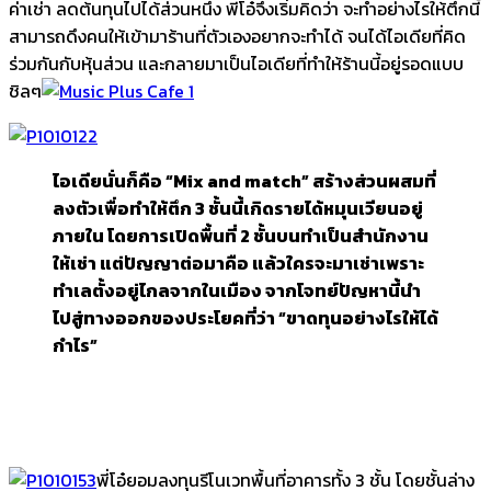
ค่าเช่า ลดต้นทุนไปได้ส่วนหนึ่ง พี่โอ๋จึงเริ่มคิดว่า จะทำอย่างไรให้ตึกนี้
สามารถดึงคนให้เข้ามาร้านที่ตัวเองอยากจะทำได้ จนได้ไอเดียที่คิด
ร่วมกันกับหุ้นส่วน และกลายมาเป็นไอเดียที่ทำให้ร้านนี้อยู่รอดแบบ
ชิลๆ
ไอเดียนั่นก็คือ “Mix and match” สร้างส่วนผสมที่
ลงตัวเพื่อทำให้ตึก 3 ชั้นนี้เกิดรายได้หมุนเวียนอยู่
ภายใน โดยการเปิดพื้นที่ 2 ชั้นบนทำเป็นสำนักงาน
ให้เช่า แต่ปัญญาต่อมาคือ แล้วใครจะมาเช่าเพราะ
ทำเลตั้งอยู่ไกลจากในเมือง จากโจทย์ปัญหานี้นำ
ไปสู่ทางออกของประโยคที่ว่า “ขาดทุนอย่างไรให้ได้
กำไร”
พี่โอ๋ยอมลงทุนรีโนเวทพื้นที่อาคารทั้ง 3 ชั้น โดยชั้นล่าง