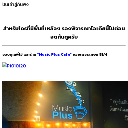
ปันเล่าสู่กันฟัง
สำหรับใครที่มีพื้นที่เหลือๆ รองพิจารณาไอเดียนี้ไปต่อย
อดกันดูครับ
ขอบคุณพี่โอ๋ และร้าน
“Music Plus Cafe”
ซอยเพชรเกษม 81/4