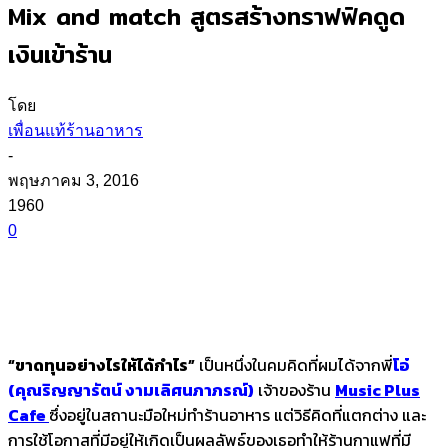
Mix and match สูตรสร้างทราฟฟิคดูด
เงินเข้าร้าน
โดย
เพื่อนแท้ร้านอาหาร
-
พฤษภาคม 3, 2016
1960
0
“ขาดทุนอย่างไรให้ได้กำไร”
เป็นหนึ่งในคมคิดที่ผมได้จากพี่
โอ๋
(คุณริญญารัตน์ งามเลิศนภาภรณ์)
เจ้าของร้าน
Music Plus
Cafe
ซึ่งอยู่ในสถานะมือใหม่ทำร้านอาหาร แต่วิธีคิดที่แตกต่าง และ
การใช้โอกาสที่มีอยู่ให้เกิดเป็นผลลัพธ์ของเธอทำให้ร้านกาแฟที่มี