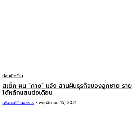
ก่อนเปิดร้าน
สเต็ก ฅน “กาง” แจ้ง สานฝันธุรกิจของลูกชาย ราย
ได้หลักแสนต่อเดือน
เพื่อนแท้ร้านอาหาร
-
พฤศจิกายน 15, 2021